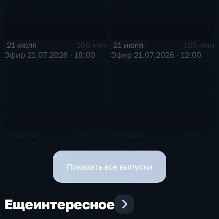
21 июля
21 июля
106 мин
105 мин
Эфир 21.07.2026 · 18:00
Эфир 21.07.2026 · 12:00
20 июля
20 июля
106 мин
106 мин
Эфир 20.07.2026 · 18:00
Эфир 20.07.2026 · 12:00
Показать все выпуски
Еще
интересное