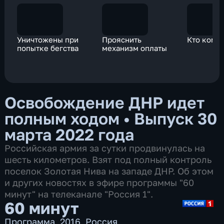
Уничтожены при
Прояснить
Кто кому 
попытке бегства
механизм оплаты
Освобождение ДНР идет
полным ходом
•
Выпуск 30
марта 2022 года
Российская армия за сутки продвинулась на
шесть километров. Взят под полный контроль
поселок Золотая Нива на западе ДНР. Об этом
и других новостях в эфире программы "60
минут" на телеканале "Россия 1".
60 минут
Программа
,
2016
,
Россия