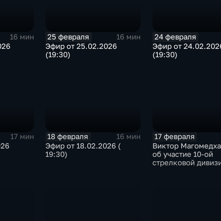
25 февраля
24 февраля
16 мин
16 мин
026
Эфир от 25.02.2026
Эфир от 24.02.202
(19:30)
(19:30)
18 февраля
17 февраля
17 мин
16 мин
026
Эфир от 18.02.2026 (
Виктор Магомедха
19:30)
об участие 10-ой
стрелковой дивиз
внутренних войск
СССР в Сталингра
битве