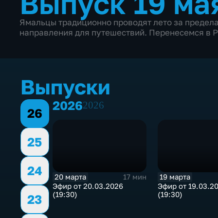
Выпуск 19 ма
Ямальцы традиционно проводят лето за предела
направления для путешествий. Перенесемся в Р
Выпуски
2026
2026
26
25
24
20 марта
19 марта
17 мин
Эфир от 20.03.2026
Эфир от 19.03.2
(19:30)
(19:30)
23