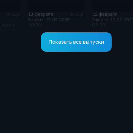
13 февраля
12 февраля
40 мин
16 мин
Эфир от 13.02.2026
Эфир от 12.02.202
ьерах и
(19:30)
(19:30)
 прошлом
Показать все выпуски