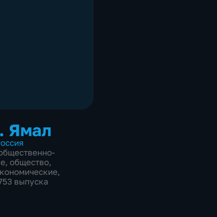
. Ямал
оссия
общественно-
ие
,
общество
,
экономические
,
2753 выпуска