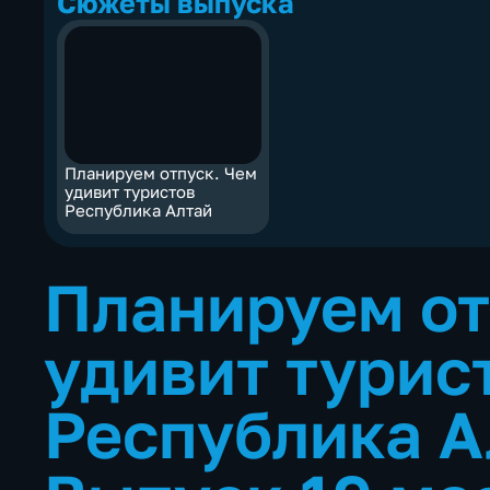
Сюжеты выпуска
Планируем отпуск. Чем
удивит туристов
Республика Алтай
Планируем от
удивит турис
Республика 