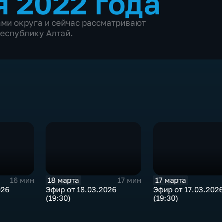
я 2022 года
ми округа и сейчас рассматривают
еспублику Алтай.
18 марта
17 марта
16 мин
17 мин
026
Эфир от 18.03.2026
Эфир от 17.03.202
(19:30)
(19:30)