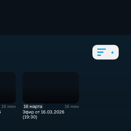
16 марта
16 мин
16 мин
6
Эфир от 16.03.2026
(19:30)