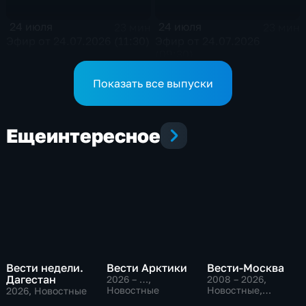
24 июля
24 июля
23 мин
23 мин
Эфир от 24.07.2026 (11:30)
Эфир от 24.07.2026
(09:30)
Показать все выпуски
Еще
интересное
Вести недели.
Вести Арктики
Вести-Москва
Дагестан
2026 – …
,
2008 – 2026
,
Новостные
Новостные,
2026
, Новостные
Общественно-