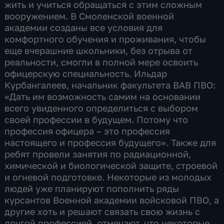
жить и учиться обращаться с этим сложным
вооружением. В Смоленской военной
академии созданы все условия для
комфортного обучения и проживания, чтобы
еще вчерашние школьники, без отрыва от
реальности, смогли в полной мере освоить
офицерскую специальность. Ильдар
Курбангалеев, начальник факультета ВАВ ПВО:
«Дать им возможность самим на основании
всего увиденного определиться с выбором
своей профессии в будущем. Потому что
профессия офицера – это профессия
настоящего и профессия будущего». Также для
ребят провели занятия по радиационной,
химической и биологической защите, строевой
и огневой подготовке. Некоторые из молодых
людей уже планируют пополнить ряды
курсантов Военной академии войсковой ПВО, а
другие хоть и решают связать свою жизнь с
другой профессией, отмечают, что некоторые