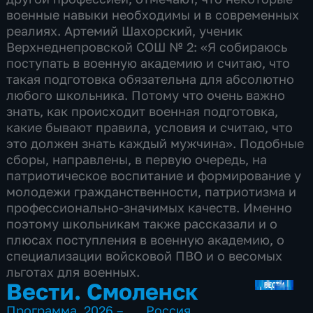
военные навыки необходимы и в современных
реалиях. Артемий Шахорский, ученик
Верхнеднепровской СОШ № 2: «Я собираюсь
поступать в военную академию и считаю, что
такая подготовка обязательна для абсолютно
любого школьника. Потому что очень важно
знать, как происходит военная подготовка,
какие бывают правила, условия и считаю, что
это должен знать каждый мужчина». Подобные
сборы, направлены, в первую очередь, на
патриотическое воспитание и формирование у
молодежи гражданственности, патриотизма и
профессионально-значимых качеств. Именно
поэтому школьникам также рассказали и о
плюсах поступления в военную академию, о
специализации войсковой ПВО и о весомых
льготах для военных.
Вести. Смоленск
Программа
,
2026 – …
,
Россия