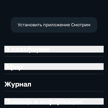
политические,
социально-
экономические
Установить приложение Смотрим
О платформе
Эфир
Журнал
Помощь и информация