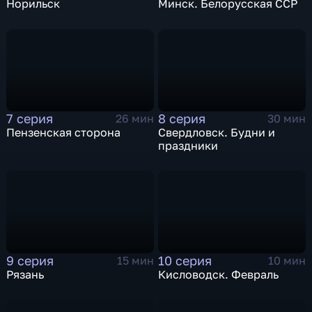
Норильск
Минск. Белорусская ССР
7 серия
8 серия
26 мин
30 мин
Пензенская сторона
Свердловск. Будни и
праздники
9 серия
10 серия
15 мин
10 мин
Рязань
Кисловодск. Февраль