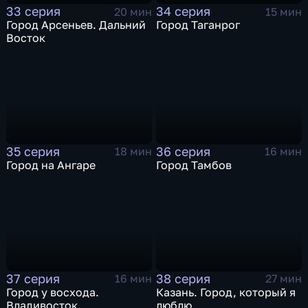
33 серия
34 серия
20 мин
15 мин
Город Арсеньев. Дальний
Город Таганрог
Восток
35 серия
36 серия
18 мин
16 мин
Город на Ангаре
Город Тамбов
37 серия
38 серия
16 мин
27 мин
Город у восхода.
Казань. Город, который я
Владивосток
люблю