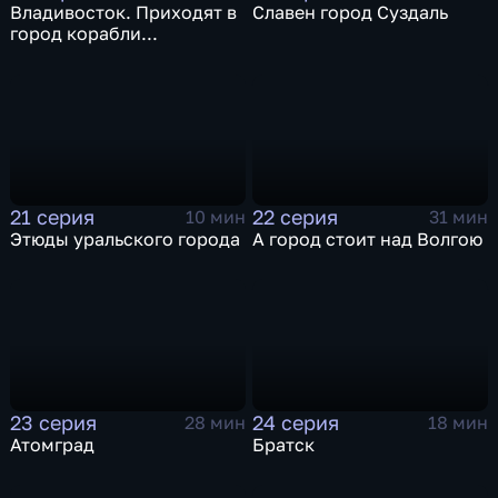
Владивосток. Приходят в
Славен город Суздаль
город корабли...
21 серия
22 серия
10 мин
31 мин
Этюды уральского города
А город стоит над Волгою
23 серия
24 серия
28 мин
18 мин
Атомград
Братск