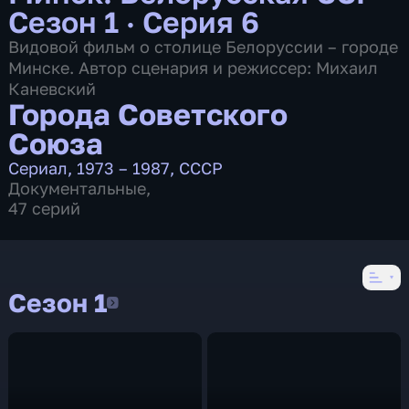
Сезон 1 · Серия 6
Видовой фильм о столице Белоруссии – городе
Минске. Автор сценария и режиссер: Михаил
Каневский
Города Советского
Союза
Сериал
,
1973 – 1987
,
СССР
Документальные
,
47 серий
Сезон 1
Сезон 1