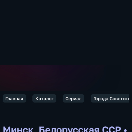
Главная
Каталог
Сериал
Города Советско
Минск. Белорусская ССР
•