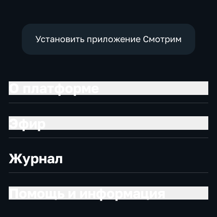
реальных событиях
Установить приложение Смотрим
О платформе
Эфир
Журнал
Помощь и информация