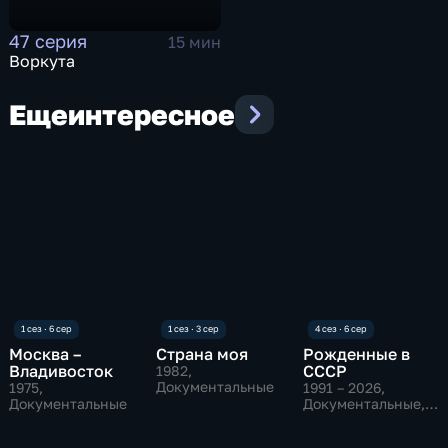
47 серия
15 мин
Воркута
Еще
интересное
Москва –
Страна моя
Рожденные в
Владивосток
СССР
1982
,
Документальные
1975
,
1991 – 2026
,
Документальные
Документальные,
Исторические,
основанные на