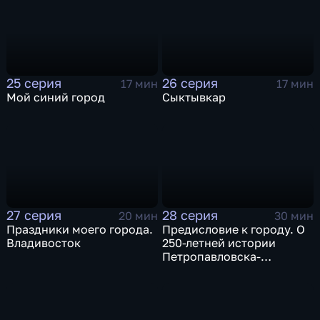
25 серия
26 серия
17 мин
17 мин
Мой синий город
Сыктывкар
27 серия
28 серия
20 мин
30 мин
Праздники моего города.
Предисловие к городу. О
Владивосток
250-летней истории
Петропавловска-
Камчатского