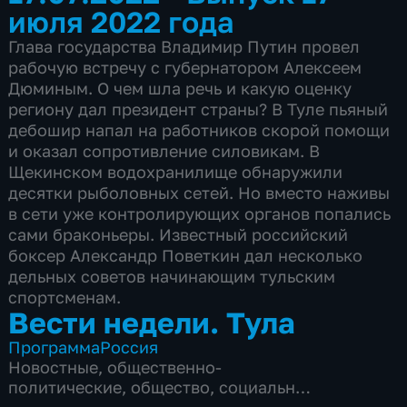
июля 2022 года
Глава государства Владимир Путин провел
рабочую встречу с губернатором Алексеем
Дюминым. О чем шла речь и какую оценку
региону дал президент страны? В Туле пьяный
дебошир напал на работников скорой помощи
и оказал сопротивление силовикам. В
Щекинском водохранилище обнаружили
десятки рыболовных сетей. Но вместо наживы
в сети уже контролирующих органов попались
сами браконьеры. Известный российский
боксер Александр Поветкин дал несколько
дельных советов начинающим тульским
спортсменам.
Вести недели. Тула
Программа
Россия
Новостные
,
общественно-
политические
,
общество
,
социально-
экономические
,