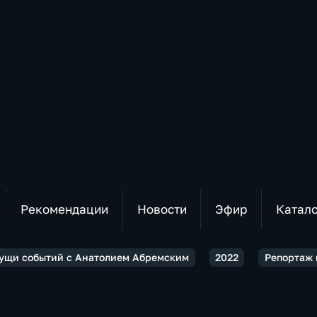
Рекомендации
Новости
Эфир
Катал
гущи событий с Анатолием Абремским
2022
Репортаж 