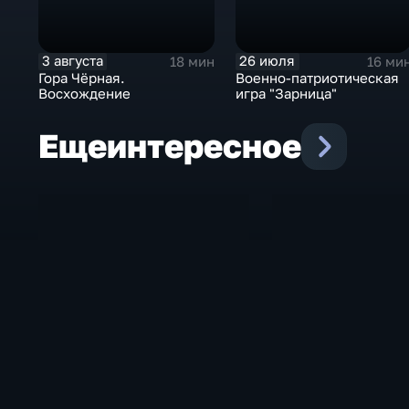
3 августа
26 июля
18 мин
16 ми
Гора Чёрная.
Военно-патриотическая
Восхождение
игра "Зарница"
Еще
интересное