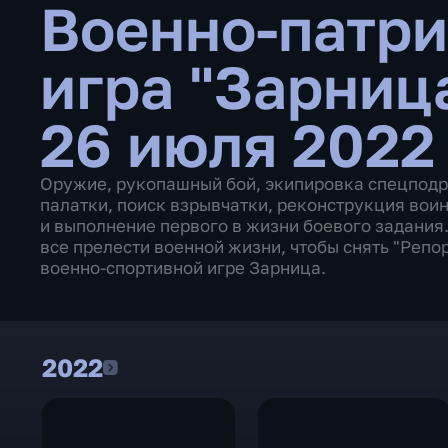
Военно-патри
игра "Зарниц
26 июля 2022
Оружие, рукопашный бой, экипировка спецподр
палатки, поиск взрывчатки, реконструкция во
и выполнение первого в жизни боевого задания
все прелести военной жизни, чтобы снять "Репо
военно-спортивной игре Зарница.
2022
2022