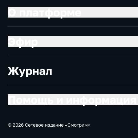
О платформе
Эфир
Журнал
Помощь и информация
© 2026 Сетевое издание «Смотрим»