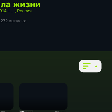
ла жизни
014 – …
,
Россия
 1272 выпуска