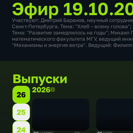
Эфир 19.10.2
Участвуют: Дмитрий Баранов, научный сотрудни
Санкт-Петербурга. Тема: "Хлеб – всему голова"
Тема: "Развитие замедлилось на годы"; Михаил 
математического факультета МГУ, ведущий инж
"Механизмы и энергия ветра". Ведущий: Филипп
Выпуски
2026
2026
26
25
24