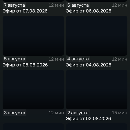
7 августа
6 августа
12 мин
12 мин
Эфир от 07.08.2026
Эфир от 06.08.2026
5 августа
4 августа
12 мин
12 мин
Эфир от 05.08.2026
Эфир от 04.08.2026
3 августа
2 августа
12 мин
15 мин
Эфир от 02.08.2026