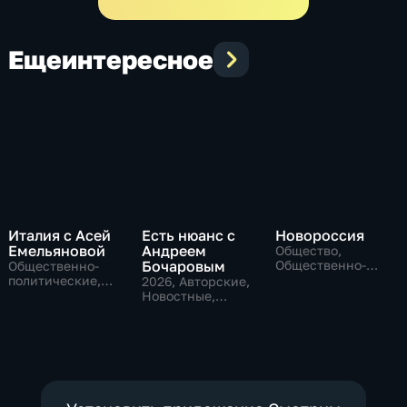
Еще
интересное
Италия с Асей
Есть нюанс с
Новороссия
Емельяновой
Андреем
Общество,
Бочаровым
Общественно-
Общественно-
политические
политические,
2026
, Авторские,
Общество,
Новостные,
новостные
общественно-
политические