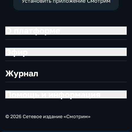
Установить приложение Смотрим
О платформе
Эфир
Журнал
Помощь и информация
© 2026 Сетевое издание «Смотрим»