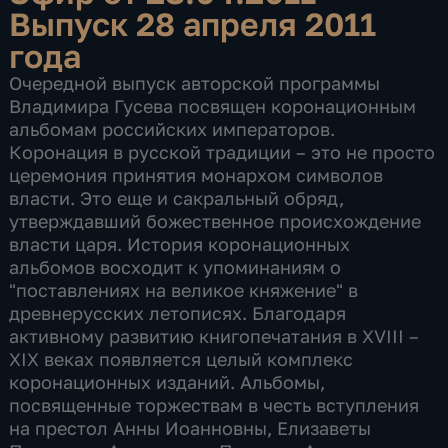
Выпуск 28 апреля 2011
года
Очередной выпуск авторской программы
Владимира Гусева посвящен коронационным
альбомам российских императоров.
Коронация в русской традиции – это не просто
церемония принятия монархом символов
власти. Это еще и сакральный обряд,
утверждавший божественное происхождение
власти царя. История коронационных
альбомов восходит к упоминаниям о
"поставлениях на великое княжение" в
древнерусских летописях. Благодаря
активному развитию книгопечатания в XVIII –
XIX веках появляется целый комплекс
коронационных изданий. Альбомы,
посвященные торжествам в честь вступления
на престол Анны Иоанновны, Елизаветы