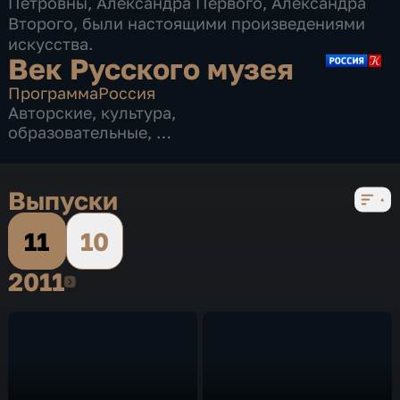
Петровны, Александра Первого, Александра
Второго, были настоящими произведениями
искусства.
Век Русского музея
Программа
Россия
Авторские
,
культура
,
образовательные
,
2 сезона, 18 выпусков
Выпуски
11
10
2011
2011