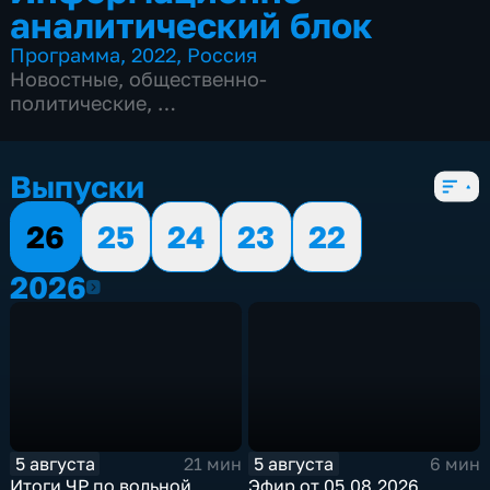
аналитический блок
Программа
,
2022
,
Россия
Новостные
,
общественно-
политические
,
5 сезонов, 751 выпуск
Выпуски
26
25
24
23
22
2026
2026
5 августа
5 августа
21 мин
6 мин
Итоги ЧР по вольной
Эфир от 05.08.2026