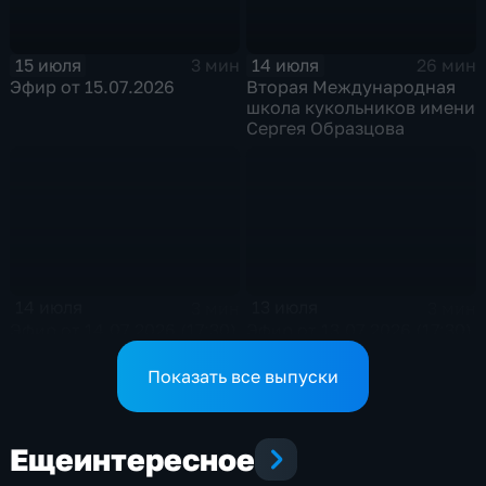
15 июля
14 июля
3 мин
26 мин
Эфир от 15.07.2026
Вторая Международная
школа кукольников имени
Сергея Образцова
14 июля
13 июля
3 мин
3 мин
Эфир от 14.07.2026 (17:30)
Эфир от 13.07.2026 (17:30)
Показать все выпуски
Еще
интересное