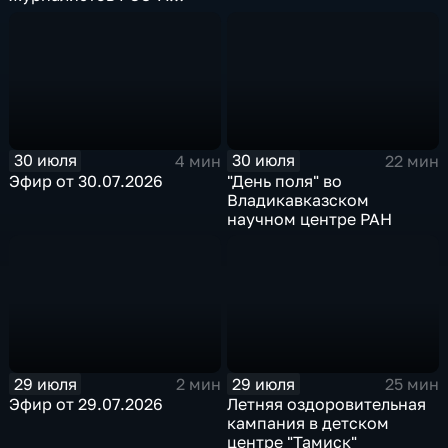
"Журналист года"
30 июля
30 июля
4 мин
22 мин
Эфир от 30.07.2026
"День поля" во
Владикавказском
научном центре РАН
29 июля
29 июля
2 мин
25 мин
Эфир от 29.07.2026
Летняя оздоровительная
кампания в детском
центре "Тамиск"