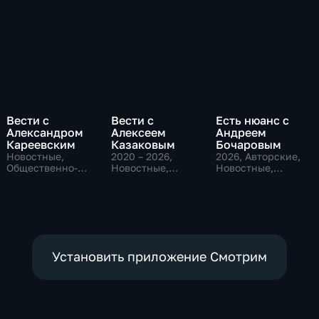
Вести с
Вести с
Есть нюанс с
Александром
Алексеем
Андреем
Кареевским
Казаковым
Бочаровым
Новостные,
2020 – 2026
,
2026
, Авторские,
Общественно-
Новостные,
Новостные,
политические
Общественно-
общественно-
политические
политические
Установить приложение Смотрим