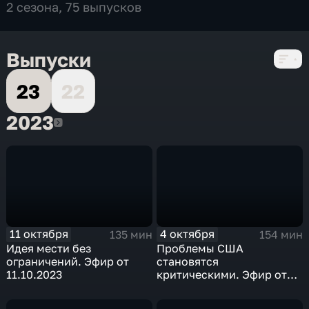
2 сезона, 75 выпусков
Выпуски
23
22
2023
2023
11 октября
4 октября
135 мин
154 мин
Идея мести без
Проблемы США
ограничений. Эфир от
становятся
11.10.2023
критическими. Эфир от
04.10.2023