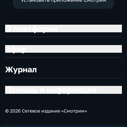
О платформе
Эфир
Журнал
Помощь и информация
© 2026 Сетевое издание «Смотрим»