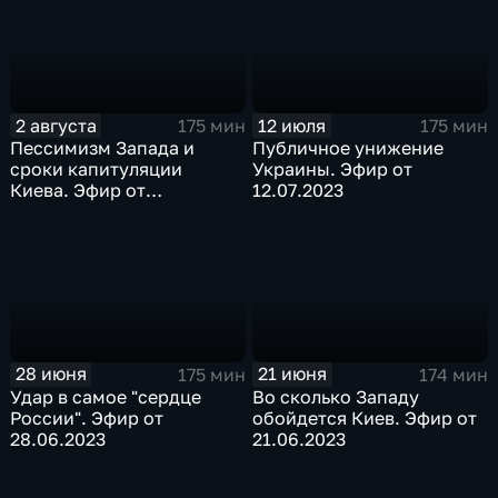
2 августа
12 июля
175 мин
175 мин
Пессимизм Запада и
Публичное унижение
сроки капитуляции
Украины. Эфир от
Киева. Эфир от
12.07.2023
02.08.2023
28 июня
21 июня
175 мин
174 мин
Удар в самое "сердце
Во сколько Западу
России". Эфир от
обойдется Киев. Эфир от
28.06.2023
21.06.2023