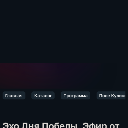
Главная
Каталог
Программа
Поле Кулико
Эхо Дня Победы. Эфир от