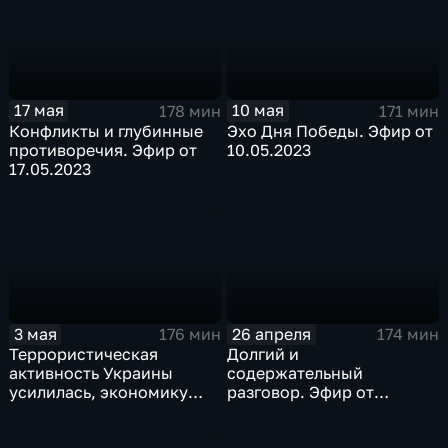
17 мая
10 мая
178 мин
171 мин
Конфликты и глубинные
Эхо Дня Победы. Эфир от
противоречия. Эфир от
10.05.2023
17.05.2023
3 мая
26 апреля
176 мин
174 мин
Террористическая
Долгий и
активность Украины
содержательный
усилилась, экономику
разговор. Эфир от
США ждет очень жаркое
26.04.2023
лето. Эфир от 03.05.2023