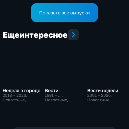
Эфир от 23.07.2026 (21:10)
Эфир от 23.07.2026 (11:30)
Показать все выпуски
Еще
интересное
Неделя в городе
Вести
Вести недели
2018 – 2026
,
1991 – …
,
2001 – 2026
,
Новостные,
Новостные,
Новостные,
Общество,
Общественно-
Общественно-
общественно-
политические,
политические
политические
социально-
экономические