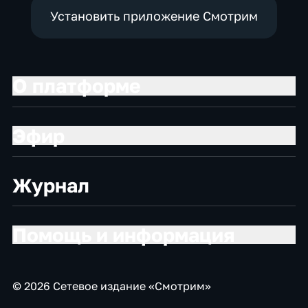
Установить приложение Смотрим
О платформе
Эфир
Журнал
Помощь и информация
© 2026 Сетевое издание «Смотрим»