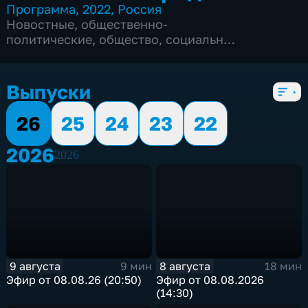
Программа
,
2022
,
Россия
Новостные
,
общественно-
политические
,
общество
,
социально-
экономические
,
Ежедневные
,
новостные
,
5 сезонов, 2356 выпусков
Выпуски
26
25
24
23
22
2026
2026
9 августа
8 августа
9 мин
18 мин
Эфир от 08.08.26 (20:50)
Эфир от 08.08.2026
(14:30)