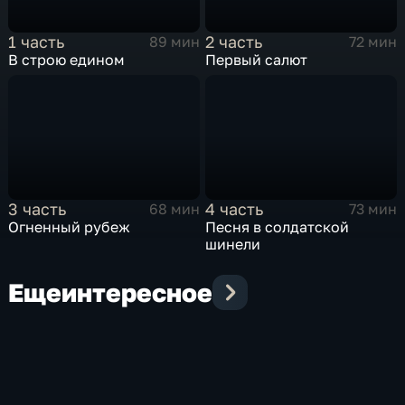
1 часть
2 часть
89 мин
72 мин
В строю едином
Первый салют
3 часть
4 часть
68 мин
73 мин
Огненный рубеж
Песня в солдатской
шинели
Еще
интересное