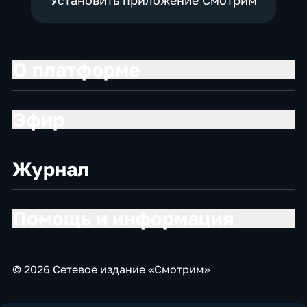
Установить приложение Смотрим
О платформе
Эфир
Журнал
Помощь и информация
© 2026 Сетевое издание «Смотрим»