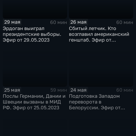
29 мая
26 мая
60 мин
60 мин
Эрдоган выиграл
Сбитый летчик. Кто
президентские выборы.
возглавил американский
Эфир от 29.05.2023
генштаб. Эфир от
26.05.2023
25 мая
24 мая
59 мин
60 мин
Послы Германии, Дании и
Подготовка Западом
Швеции вызваны в МИД
переворота в
РФ. Эфир от 25.05.2023
Белоруссии. Эфир от
24.05.2023