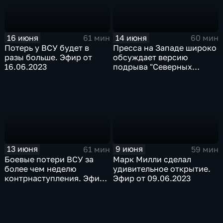
16 июня
14 июня
61 мин
60 мин
Потерь у ВСУ будет в
Пресса на Западе широко
разы больше. Эфир от
обсуждает версию
16.06.2023
подрыва "Северных
потоков". Эфир от
14.06.2023
13 июня
9 июня
61 мин
59 мин
Боевые потери ВСУ за
Марк Милли сделал
более чем неделю
удивительное открытие.
контрнаступления. Эфир
Эфир от 09.06.2023
от 13.06.2023