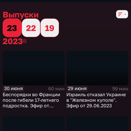
Выпуски
23
22
19
2023
2023
30 июня
29 июня
60 мин
59 мин
Беспорядки во Франции
Израиль отказал Украине
после гибели 17-летнего
в "Железном куполе".
подростка. Эфир от
Эфир от 29.06.2023
30.06.2023