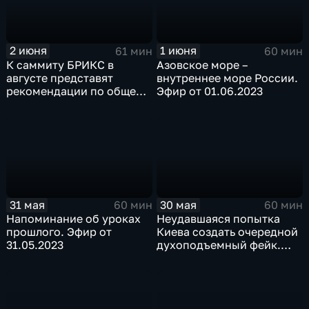
2 июня
1 июня
61 мин
60 мин
К саммиту БРИКС в
Азовское море –
августе представят
внутреннее море России.
рекомендации по общей
Эфир от 01.06.2023
валюте. Эфир от
02.06.2023
31 мая
30 мая
60 мин
60 мин
Напоминание об уроках
Неудавшаяся попытка
прошлого. Эфир от
Киева создать очередной
31.05.2023
духоподъемный фейк.
Эфир от 30.05.2023