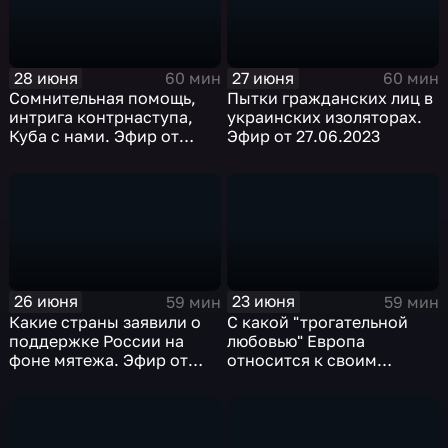
28 июня
27 июня
60 мин
60 мин
Сомнительная помощь,
Пытки гражданских лиц в
интрига контрнаступа,
украинских изоляторах.
Куба с нами. Эфир от
Эфир от 27.06.2023
28.06.2023
26 июня
23 июня
59 мин
59 мин
Какие страны заявили о
С какой "трогательной
поддержке России на
любовью" Европа
фоне мятежа. Эфир от
относится к своим
26.06.2023
вассалам. Эфир от
23.06.2023