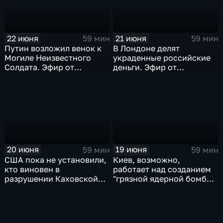
22 июня
21 июня
59 мин
59 мин
Путин возложил венок к
В Лондоне делят
Могиле Неизвестного
украденные российские
Солдата. Эфир от
деньги. Эфир от
22.06.2023
21.06.2023
20 июня
19 июня
59 мин
59 мин
США пока не установили,
Киев, возможно,
кто виновен в
работает над созданием
разрушении Каховской
"грязной ядерной бомбы".
ГЭС. Эфир от 20.06.2023
Эфир от 19.06.2023