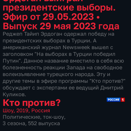
президентские выборы.
Эфир от 29.05.2023
•
Выпуск 29 мая 2023 года
Реджеп Тайип Эрдоган одержал победу на
президентских выборах в Турции. А
американский журнал Newsweek вышел с
заголовком "На выборах в Турции победил
Путин". Данное название вместило в себя всю
болезненность реакции Запада на свободное
волеизъявление турецкого народа. Эту и
другие темы в эфире программы "Кто против?"
обсуждает с экспертами ее ведущий Дмитрий
Куликов.
Кто против?
Шоу
,
2019
,
Россия
Политические
,
ток-шоу
,
3 сезона, 552 выпуска