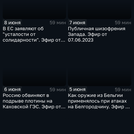
8 июня
7 июня
59 мин
59 мин
В ЕС заявляют об
Публичная шизофрения
"усталости от
Запада. Эфир от
солидарности". Эфир от
07.06.2023
08.06.2023
6 июня
5 июня
59 мин
59 мин
Россию обвиняют в
Как оружие из Бельгии
подрыве плотины на
применялось при атаках
Каховской ГЭС. Эфир от
на Белгородчину. Эфир от
06.06.2023
05.06.2023