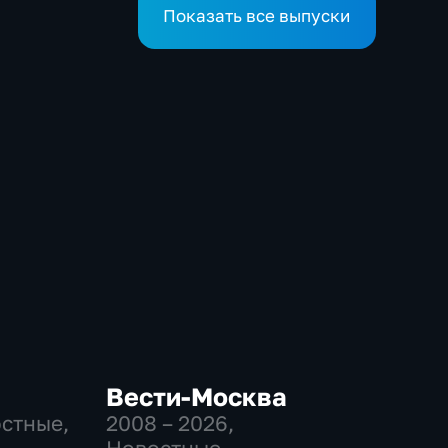
Приморья
Показать все выпуски
Вести-Москва
остные,
2008 – 2026
,