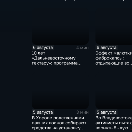
Фонтанной
кумыса
во Владивостоке
6 августа
6 августа
4 мин
10 лет
Эффект малютк
«Дальневосточному
фиброкапсы:
гектару»: программа
отдыхающие во
становится более
Владивостоке м
востребованной
сталкиваются со
странным явлен
5 августа
5 августа
3 мин
В Хороле родственники
Во Владивосток
павших воинов собирают
активисты пыта
средства на установку
вернуть былую