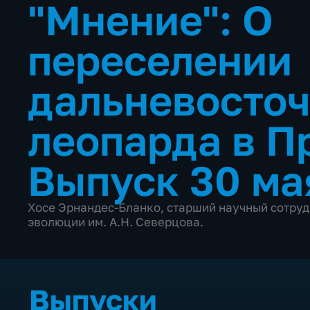
"Мнение": О
переселении
дальневосточ
леопарда в 
Выпуск 30 ма
Хосе Эрнандес-Бланко, старший научный сотруд
эволюции им. А.Н. Северцова.
Выпуски