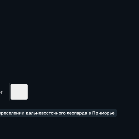
ог
переселении дальневосточного леопарда в Приморье