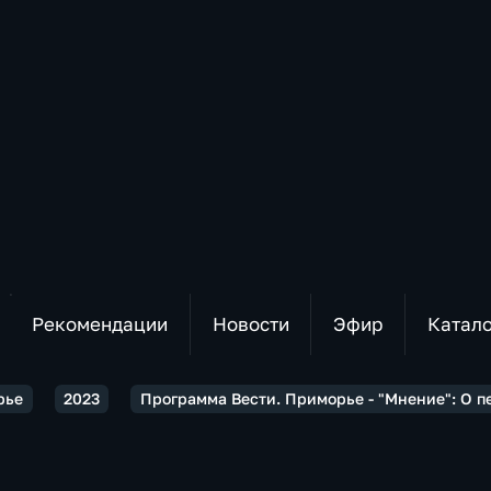
Рекомендации
Новости
Эфир
Катал
рье
2023
Программа Вести. Приморье - "Мнение": О 