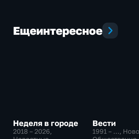
Еще
интересное
Неделя в городе
Вести
2018 – 2026
,
1991 – …
, Нов