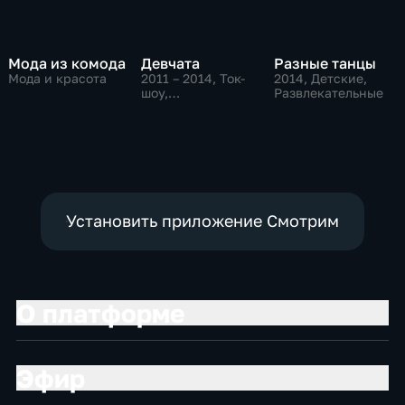
Мода из комода
Девчата
Разные танцы
Мода и красота
2011 – 2014
, Ток-
2014
, Детские,
шоу,
Развлекательные
Развлекательные
Установить приложение Смотрим
О платформе
Эфир