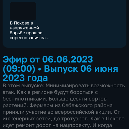
В Пскове в
напряженной
борьбе прошли
соревнования за
звание лучшего
военно-
патриотического
Эфир от 06.06.2023
клуба региона
(09:00)
•
Выпуск 06 июня
2023 года
В этом выпуске: Минимизировать возможность
атак. Как в регионе будут бороться с
беспилотниками. Больше десяти сортов
растений. Фермеры из Себежского района
приняли участие во всероссийской акции. От
инженерных сетей, до тротуаров. Как в Пскове
идет ремонт дорог на нацпроекту. И когда