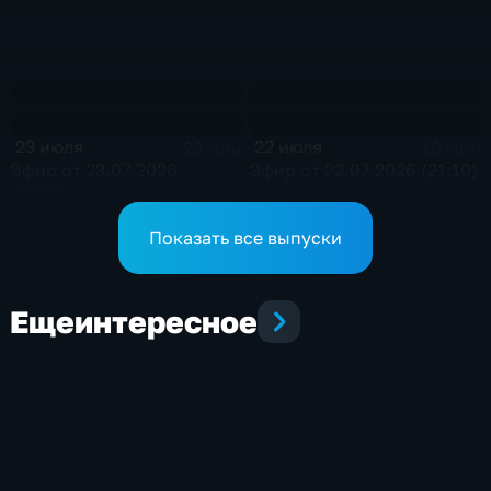
23 июля
22 июля
23 мин
19 мин
Эфир от 23.07.2026
Эфир от 22.07.2026 (21:10)
(09:30)
Показать все выпуски
Еще
интересное