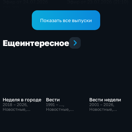
Эфир от 24.07.2026
Эфир от 23.07.2026 (21:10)
(09:30)
Показать все выпуски
Еще
интересное
Неделя в городе
Вести
Вести недели
2018 – 2026
,
1991 – …
,
2001 – 2026
,
Новостные,
Новостные,
Новостные,
Общество,
Общественно-
Общественно-
общественно-
политические,
политические
политические
социально-
экономические