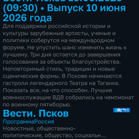
(09:30)
•
Выпуск 10 июня
2026 года
Для поддержки российской истории и
культуры зарубежные артисты, ученые и
политики соберутся на международном
форуме. Не упустить шанс изменить жизнь к
лучшему. Три дня остается до завершения
голосования за объекты благоустройства.
Неповторимый стиль, традиции и новые
сценические формы. В Пскове начинаются
гастроли легендарного Театра на Таганке.
Показать все, на что способен. Лучшие
военнослужащие ВДВ собрались на чемпионат
по военному пятиборью.
Вести. Псков
Программа
Россия
Новостные
,
общественно-
политические
,
общество
,
социально-