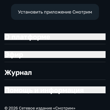
Установить приложение Смотрим
О платформе
Эфир
Журнал
Помощь и информация
© 2026 Сетевое издание «Смотрим»