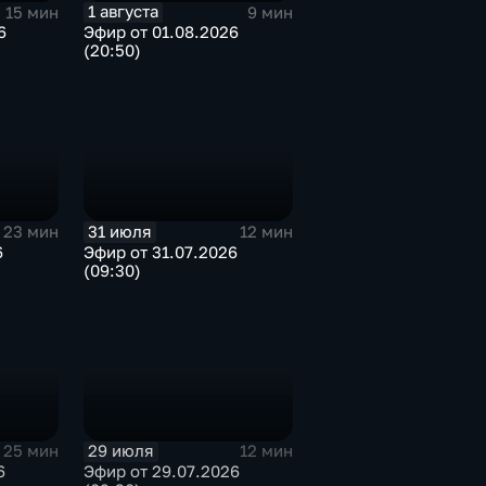
1 августа
15 мин
9 мин
6
Эфир от 01.08.2026
(20:50)
31 июля
23 мин
12 мин
6
Эфир от 31.07.2026
(09:30)
29 июля
25 мин
12 мин
6
Эфир от 29.07.2026