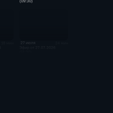
(09:30)
27 июля
18 мин
24 мин
6
Эфир от 27.07.2026
(11:30)