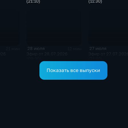
(21:10)
(11:30)
28 июля
27 июля
21 мин
12 мин
026
Эфир от 28.07.2026
Эфир от 27.07.202
(09:30)
(21:10)
Показать все выпуски