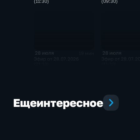
(11:30)
(09:30)
28 июля
28 июля
19 мин
Эфир от 28.07.2026
Эфир от 28.07.2
(21:10)
(11:30)
Еще
интересное