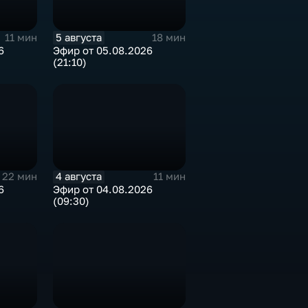
5 августа
11 мин
18 мин
6
Эфир от 05.08.2026
(21:10)
4 августа
22 мин
11 мин
6
Эфир от 04.08.2026
(09:30)