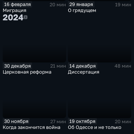
16 февраля
29 января
20 мин
19 мин
Миграция
О грядущем
2024
2024
30 декабря
14 декабря
21 мин
48 мин
Церковная реформа
Диссертация
30 ноября
19 октября
27 мин
20 мин
Когда закончится война
Об Одессе и не только