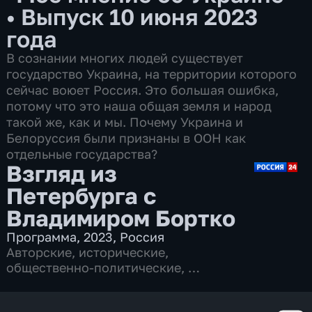
•
Выпуск 10 июня 2023
года
В сознании многих людей существует
государство Украина, на территории которого
сейчас воюет Россия. Это большая ошибка,
потому что это наша общая земля и народ
такой же, как и мы. Почему Украина и
Белоруссия были признаны в ООН как
отдельные государства?
Взгляд из
Петербурга с
Владимиром Бортко
Программа
,
2023
,
Россия
Авторские
,
исторические
,
общественно-политические
,
3 сезона, 50 выпусков