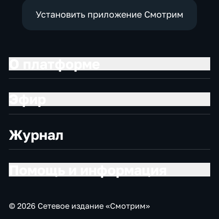
Установить приложение Смотрим
О платформе
Эфир
Журнал
Помощь и информация
© 2026 Сетевое издание «Смотрим»