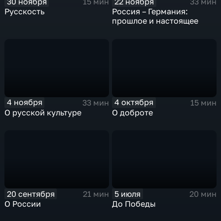
30 ноября
22 ноября
15 мин
33 мин
Русскость
Россия – Германия:
прошлое и настоящее
4 ноября
4 октября
33 мин
15 мин
О русской культуре
О доброте
20 сентября
5 июля
21 мин
20 мин
О России
До Победы