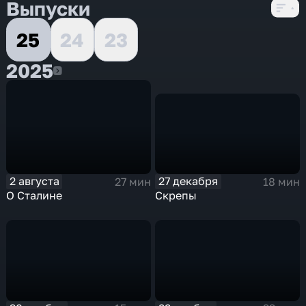
Выпуски
25
24
23
2025
2025
27 декабря
2 августа
18 мин
27 мин
Скрепы
О Сталине