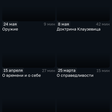
24 мая
8 мая
9 мин
42 мин
Оружие
Доктрина Клаузевица
15 апреля
25 марта
27 мин
15 мин
О времени и о себе
О справедливости