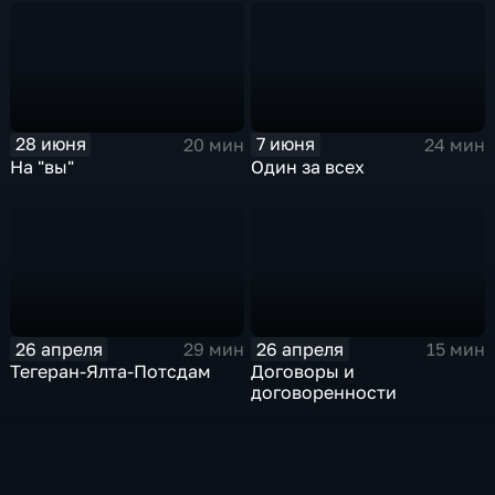
28 июня
7 июня
20 мин
24 мин
На "вы"
Один за всех
26 апреля
26 апреля
29 мин
15 мин
Тегеран-Ялта-Потсдам
Договоры и
договоренности