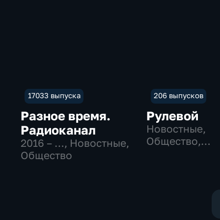
17033 выпуска
206 выпусков
Разное время.
Рулевой
Радиоканал
Новостные,
Общество,
2016 – …
, Новостные,
технологии
Общество