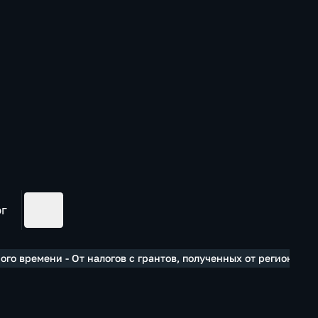
ог
го времени - От налогов с грантов, полученных от региональн