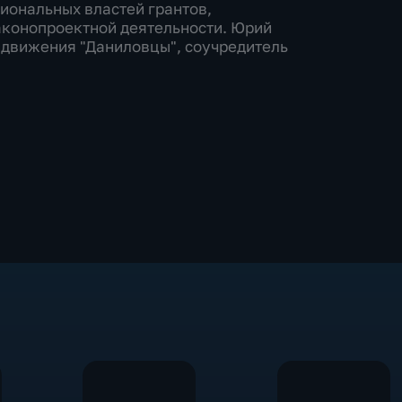
гиональных властей грантов,
аконопроектной деятельности. Юрий
 движения "Даниловцы", соучредитель