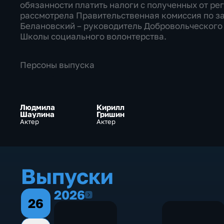
обязанности платить налоги с полученных от ре
рассмотрела Правительственная комиссия по з
Белановский – руководитель Добровольческого
Школы социального волонтерства.
Персоны выпуска
Людмила
Кирилл
Шаулина
Гришин
Актер
Актер
Выпуски
2026
2026
26