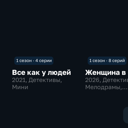
1 сезон · 4 серии
1 сезон · 8 серий
Все как у людей
Женщина в
2021
, Детективы,
2026
, Детекти
Мини
Мелодрамы,
экранизации