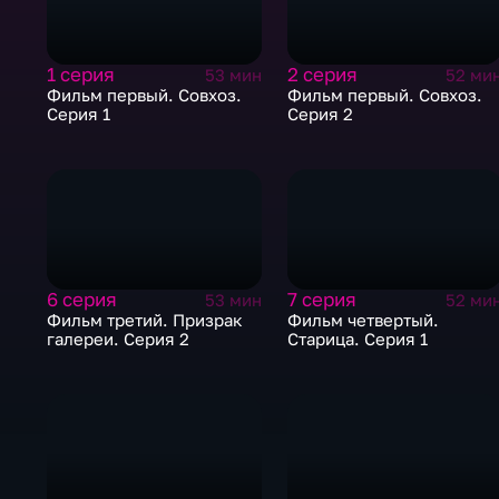
1 серия
2 серия
53 мин
52 ми
Фильм первый. Совхоз.
Фильм первый. Совхоз.
Серия 1
Серия 2
6 серия
7 серия
53 мин
52 ми
Фильм третий. Призрак
Фильм четвертый.
галереи. Серия 2
Старица. Серия 1