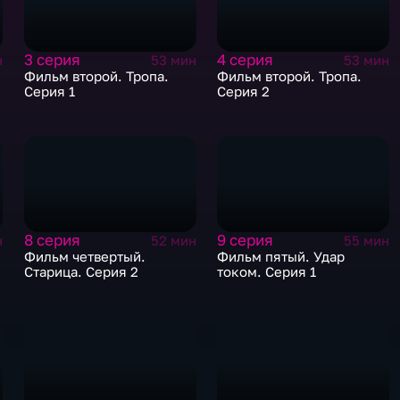
3 серия
4 серия
н
53 мин
53 мин
Фильм второй. Тропа.
Фильм второй. Тропа.
Серия 1
Серия 2
8 серия
9 серия
н
52 мин
55 мин
Фильм четвертый.
Фильм пятый. Удар
Старица. Серия 2
током. Серия 1