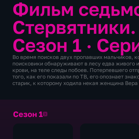
Фильм седьм
Стервятники.
Сезон 1 · Сер
Во время поисков двух пропавших мальчиков, к
поисковики обнаруживают в лесу едва живого и
крови, на теле следы побоев. Потерпевшего отп
того, как его показали по ТВ, его опознает зна
старик, к которому ходила некая женщина Вера
Сезон 1
Сезон 1