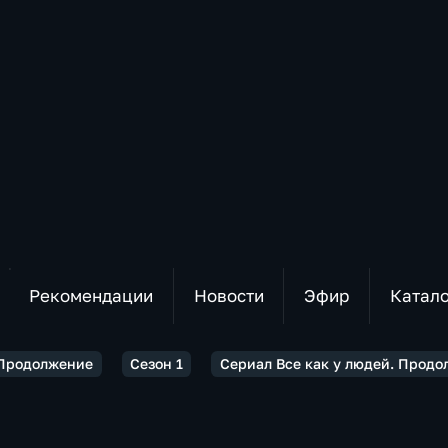
Рекомендации
Новости
Эфир
Катал
 Продолжение
Сезон 1
Сериал Все как у людей. Продо