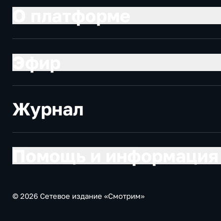
О платформе
Эфир
Журнал
Помощь и информация
© 2026 Сетевое издание «Смотрим»