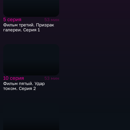
5 серия
53 мин
Фильм третий. Призрак
галереи. Серия 1
10 серия
53 мин
Фильм пятый. Удар
током. Серия 2