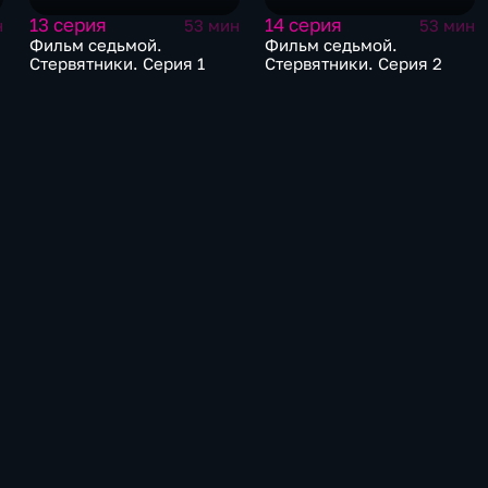
13 серия
14 серия
н
53 мин
53 мин
Фильм седьмой.
Фильм седьмой.
Стервятники. Серия 1
Стервятники. Серия 2