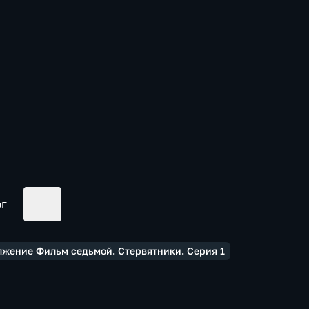
ог
лжение Фильм седьмой. Стервятники. Серия 1