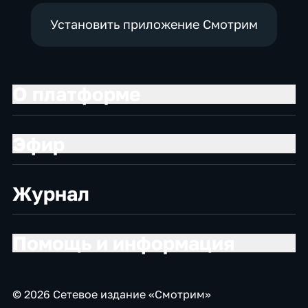
Установить приложение Смотрим
О платформе
Эфир
Журнал
Помощь и информация
© 2026 Сетевое издание «Смотрим»