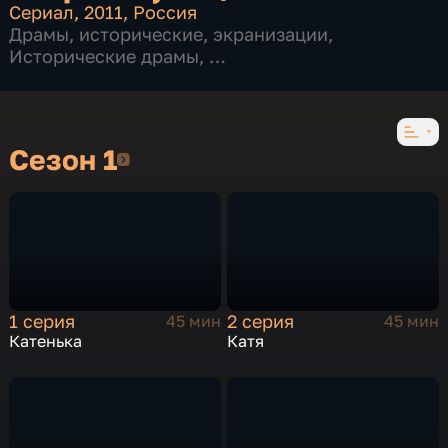
Сериал
,
2011
,
Россия
Драмы
,
исторические
,
экранизации
,
Исторические драмы
,
14 серий
Сезон 1
Сезон 1
1 серия
2 серия
45 мин
45 мин
Катенька
Катя