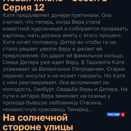
Серия 12
Катя предъявляет дочери претензии. Она
считает, что теперь, когда Вера стала
известной художницей и собирается продавать
картины, мать должна иметь с этого процент.
Катя хочет половину. Дитер во чтобы то ни
стало решает увезти Веру и делает ей
предложение. Он дарит ей фамильное кольцо.
Семья Дитера уже ждет Веру. В Ташкенте Катя
ухаживает за Валентином Петровичем. Старик
перенес инсульт и не может говорить. Но Катя
с ним разговаривает. Она вспоминает их
молодость. Гамбург. Свадьба Веры и Дитера. На
пути к алтарю Вера замечает на скамье у
прохода бывшую любовницу Стасика,
ненавистную красавицу Тамарку…
На солнечной
стороне улицы