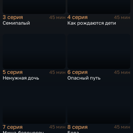
3 серия
4 серия
45 мин
45 мин
Семипалый
Как рождаются дети
5 серия
6 серия
45 мин
45 мин
Ненужная дочь
Опасный путь
7 серия
8 серия
45 мин
45 мин
Миша-бедоносец
Беда