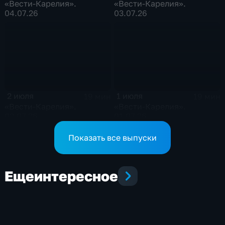
«Вести-Карелия».
«Вести-Карелия».
04.07.26
03.07.26
2 июля
1 июля
19 мин
19 мин
«Вести-Карелия».
«Вести-Карелия».
02.07.26
01.07.26
Показать все выпуски
Еще
интересное