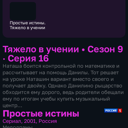
Простые истины.
Тяжело в учении
Тяжело в учении
•
Сезон 9
· Серия 16
Наташа боится контрольной по математике и
рассчитывает на помощь Данилы. Тот решает
на уроке Наташин вариант вместо своего и
получает двойку. Однако Данилино рыцарство
обходится ему дорого, ведь родители обещали
ему по итогам учебы купить музыкальный
центр…
Простые истины
Сериал
,
2001
,
Россия
Мелодрамы
,