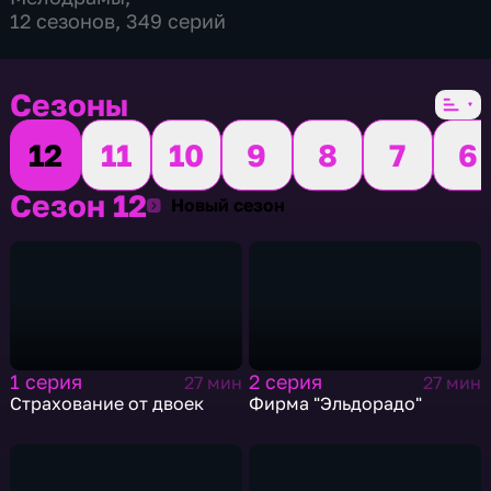
12 сезонов, 349 серий
Сезоны
12
11
10
9
8
7
6
Сезон 12
Сезон 12
Новый сезон
1 серия
2 серия
27 мин
27 мин
Страхование от двоек
Фирма "Эльдорадо"