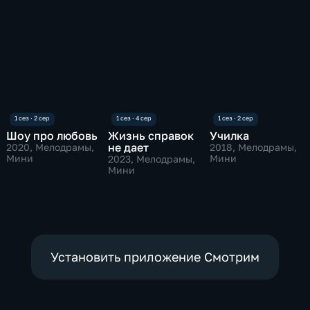
Шоу про любовь
Жизнь справок
Училка
не дает
2020
, Мелодрамы,
2018
, Мелодрамы,
Мини
Мини
2023
, Мелодрамы,
Мини
Установить приложение Смотрим