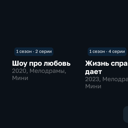
1 сезон · 2 серии
1 сезон · 4 серии
Шоу про любовь
Жизнь спра
2020
, Мелодрамы,
дает
Мини
2023
, Мелодр
Мини