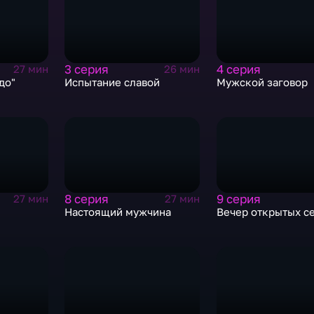
3 серия
4 серия
27 мин
26 мин
до"
Испытание славой
Мужской заговор
8 серия
9 серия
27 мин
27 мин
Настоящий мужчина
Вечер открытых с