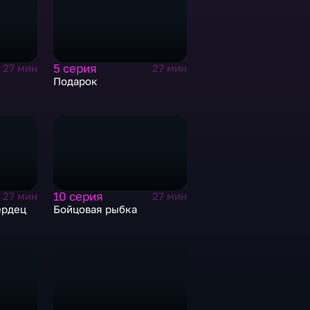
5 серия
27 мин
27 мин
Подарок
10 серия
27 мин
27 мин
ердец
Бойцовая рыбка