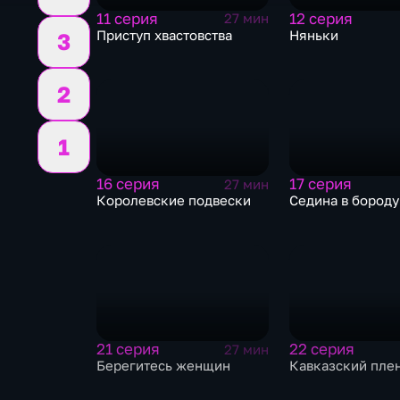
11 серия
12 серия
27 мин
Приступ хвастовства
Няньки
3
2
1
16 серия
17 серия
27 мин
Королевские подвески
Седина в бороду
21 серия
22 серия
27 мин
Берегитесь женщин
Кавказский пле