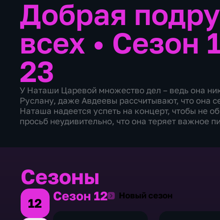
Добрая подру
всех
•
Сезон 1
23
У Наташи Царевой множество дел – ведь она ник
Руслану, даже Авдеевы рассчитывают, что она с
Наташа надеется успеть на концерт, чтобы не о
просьб неудивительно, что она теряет важное п
Сезоны
Сезон 12
Сезон 12
Новый сезон
12