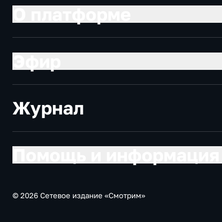
О платформе
Эфир
Журнал
Помощь и информация
© 2026 Сетевое издание «Смотрим»