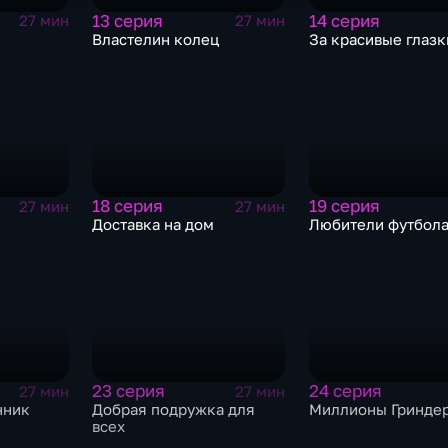
13 серия
14 серия
27 мин
27 мин
Властелин колец
За красивые глазк
18 серия
19 серия
27 мин
27 мин
Доставка на дом
Любители футбол
23 серия
24 серия
27 мин
27 мин
нник
Добрая подружка для
Миллионы Гринде
всех