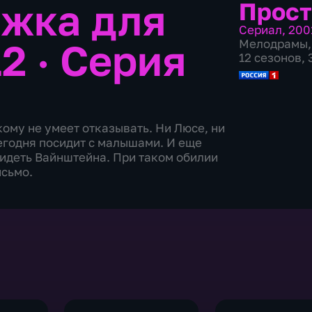
жка для
Прост
Сериал
,
200
2 · Серия
Мелодрамы
,
12 сезонов, 
ому не умеет отказывать. Ни Люсе, ни
егодня посидит с малышами. И еще
бидеть Вайнштейна. При таком обилии
исьмо.