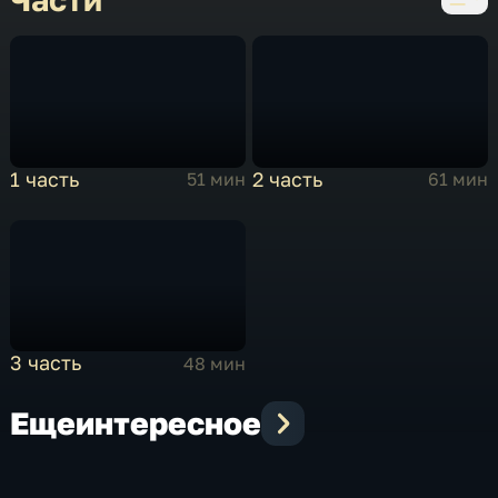
1 часть
2 часть
51 мин
61 мин
3 часть
48 мин
Еще
интересное