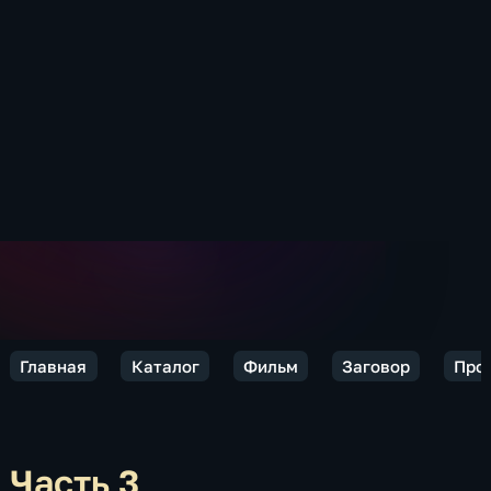
Главная
Каталог
Фильм
Заговор
Про
Часть 3