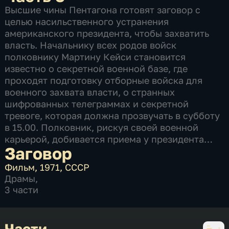
Высшие чины Пентагона готовят заговор с
целью насильственного устранения
американского президента, чтобы захватить
власть. Начальнику всех родов войск
полковнику Мартину Кейси становится
известно о секретной военной базе, где
проходят подготовку отборные войска для
военного захвата власти, о странных
шифрованных телеграммах и секретной
тревоге, которая должна прозвучать в субботу
в 15.00. Полковник, рискуя своей военной
карьерой, добивается приема у президента…
Заговор
Фильм
,
1971
,
СССР
Драмы
,
3 части
Части