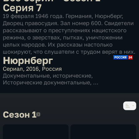
Серия 7
19 февраля 1946 года. Германия, Нюрнберг,
Дворец правосудия. Зал номер 600. Свидетели
рассказывают о преступлениях нацистского
режима, о зверствах, пытках, уничтожении
целых народов. Их рассказы настолько
шокируют, что слушатели с трудом верят в них.
Нюрнберг
Сериал
,
2016
,
Россия
Документальные
,
исторические
,
Исторические документальные
,
7 серий
Сезон 1
Сезон 1