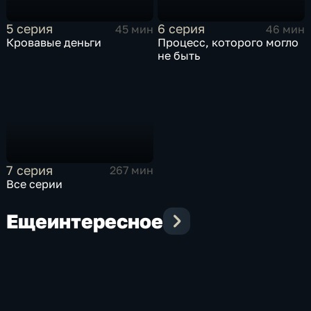
5 серия
6 серия
45 мин
46 мин
Кровавые деньги
Процесс, которого могло
не быть
7 серия
267 мин
Все серии
Еще
интересное