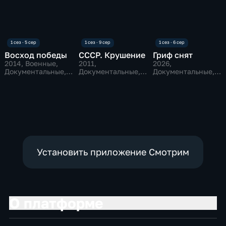
Восход победы
СССР. Крушение
Гриф снят
2014
, Военные,
2011
,
2026
,
Документальные,
Документальные,
Документальные,
исторические
Исторические
Исторические
Установить приложение Смотрим
О платформе