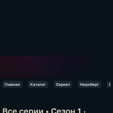
Главная
Каталог
Сериал
Нюрнберг
С
Все серии
•
Сезон 1 ·