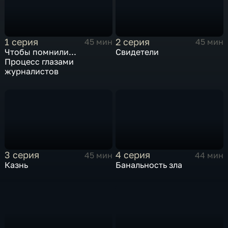
1 серия
2 серия
45 мин
45 мин
Чтобы помнили...
Свидетели
Процесс глазами
журналистов
3 серия
4 серия
45 мин
44 мин
Казнь
Банальность зла