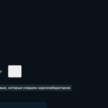
ог
вым, которые создали нарколабораторию