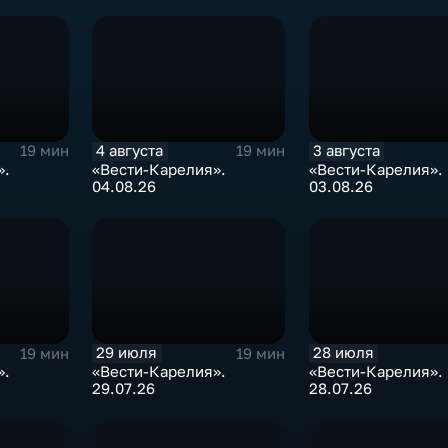
4 августа
3 августа
19 мин
19 мин
».
«Вести-Карелия».
«Вести-Карелия».
04.08.26
03.08.26
29 июля
28 июля
19 мин
19 мин
».
«Вести-Карелия».
«Вести-Карелия».
29.07.26
28.07.26