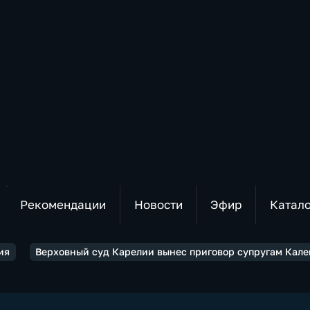
Рекомендации
Новости
Эфир
Катал
ия
Верховный суд Карелии вынес приговор супругам Кале