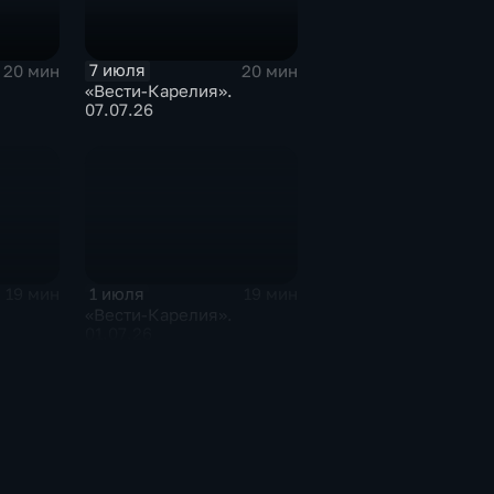
7 июля
20 мин
20 мин
«Вести-Карелия».
07.07.26
1 июля
19 мин
19 мин
«Вести-Карелия».
01.07.26