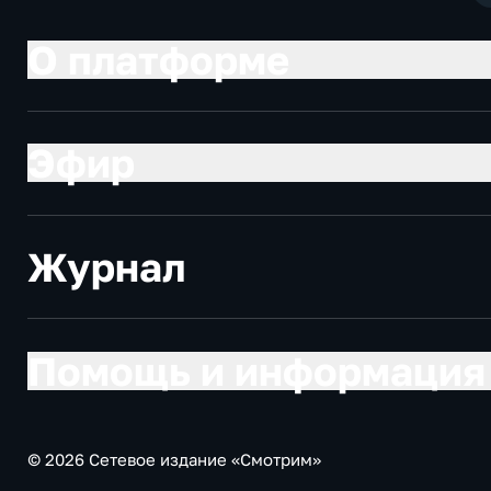
О платформе
Эфир
Журнал
Помощь и информация
© 2026 Сетевое издание «Смотрим»