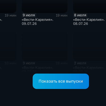
9 июля
8 июля
19 мин
19 мин
».
«Вести-Карелия».
«Вести-Карелия».
09.07.26
08.07.26
3 июля
2 июля
10 мин
19 мин
».
«Вести-Карелия».
«Вести-Карелия».
03.07.26
02.07.26
Показать все выпуски