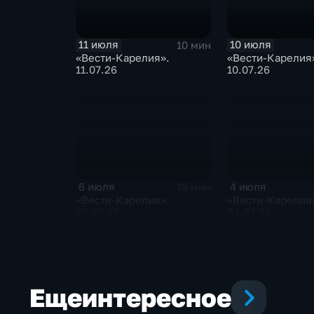
11 июля
10 июля
10 мин
«Вести-Карелия».
«Вести-Карелия
11.07.26
10.07.26
6 июля
4 июля
19 мин
«Вести-Карелия».
«Вести-Карелия
06.07.26
04.07.26
Еще
интересное