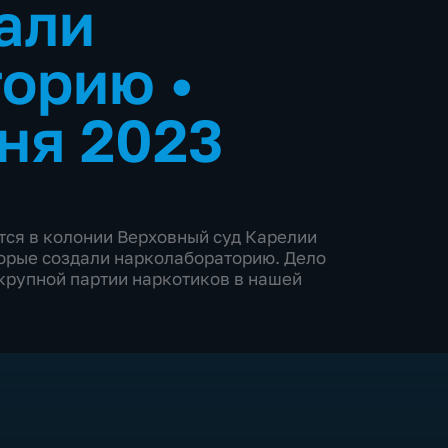
али
торию
•
ня 2023
тся в колонии Верховный суд Карелии
торые создали нарколабораторию. Дело
 крупной партии наркотиков в нашей