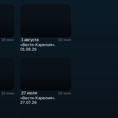
1 августа
18 мин
10 мин
«Вести-Карелия».
01.08.26
27 июля
19 мин
19 мин
«Вести-Карелия».
27.07.26