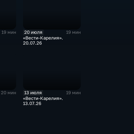
20 июля
19 мин
19 мин
«Вести-Карелия».
20.07.26
13 июля
20 мин
19 мин
«Вести-Карелия».
13.07.26