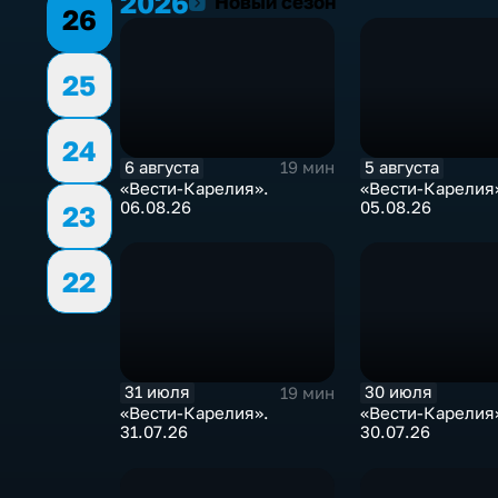
2026
2026
Новый сезон
26
25
24
6 августа
5 августа
19 мин
«Вести-Карелия».
«Вести-Карелия
06.08.26
05.08.26
23
22
31 июля
30 июля
19 мин
«Вести-Карелия».
«Вести-Карелия
31.07.26
30.07.26