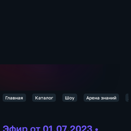
Главная
Каталог
Шоу
Арена знаний
2
Эфир от 01.07.2023
•