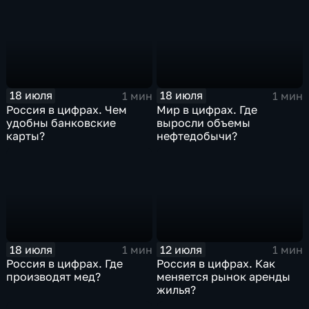
18 июля
18 июля
1 мин
1 мин
Россия в цифрах. Чем
Мир в цифрах. Где
удобны банковские
выросли объемы
карты?
нефтедобычи?
18 июля
12 июля
1 мин
1 мин
Россия в цифрах. Где
Россия в цифрах. Как
производят мед?
меняется рынок аренды
жилья?