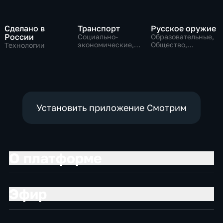
Сделано в
Транспорт
Русское оружие
России
Социально-
Образовательные,
экономические,
Общество,
Технологии
Технологии
технологии
Установить приложение Смотрим
О платформе
Эфир