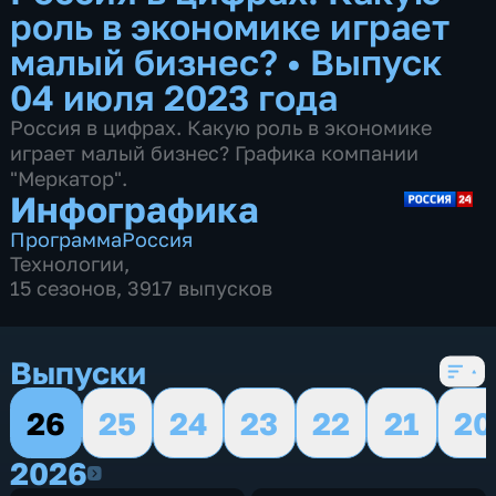
роль в экономике играет
малый бизнес?
•
Выпуск
04 июля 2023 года
Россия в цифрах. Какую роль в экономике
играет малый бизнес? Графика компании
"Меркатор".
Инфографика
Программа
Россия
Технологии
,
15 сезонов, 3917 выпусков
Выпуски
26
25
24
23
22
21
20
2026
2026