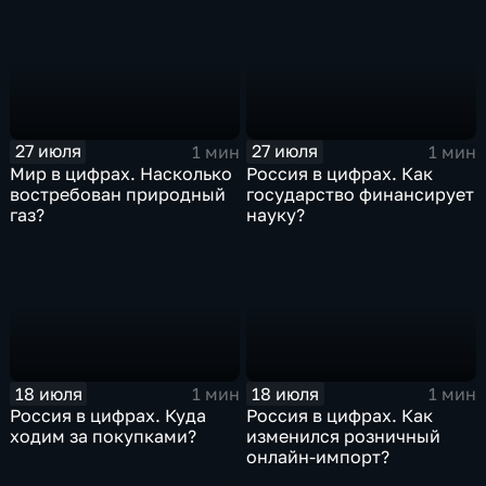
27 июля
27 июля
1 мин
1 мин
Мир в цифрах. Насколько
Россия в цифрах. Как
востребован природный
государство финансирует
газ?
науку?
18 июля
18 июля
1 мин
1 мин
Россия в цифрах. Куда
Россия в цифрах. Как
ходим за покупками?
изменился розничный
онлайн-импорт?