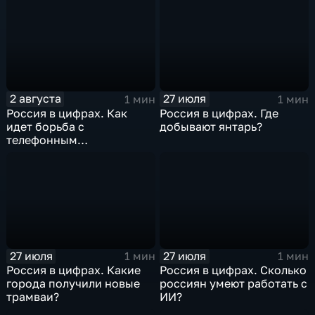
2 августа
27 июля
1 мин
1 мин
Россия в цифрах. Как
Россия в цифрах. Где
идет борьба с
добывают янтарь?
телефонным
мошенничеством?
27 июля
27 июля
1 мин
1 мин
Россия в цифрах. Какие
Россия в цифрах. Сколько
города получили новые
россиян умеют работать с
трамваи?
ИИ?