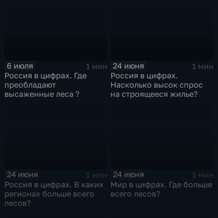
6 июля
24 июня
1 мин
1 мин
Россия в цифрах. Где
Россия в цифрах.
преобладают
Насколько высок спрос
высаженные леса ?
на строящееся жилье?
24 июня
24 июня
1 мин
1 мин
Россия в цифрах. В каких
Мир в цифрах. Где больше
регионах больше всего
всего лесов?
лесов?