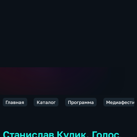
Главная
Каталог
Программа
Медиафестив
Станислав Кулик. Голос,