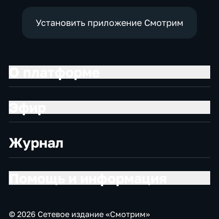
Установить приложение Смотрим
О платформе
Эфир
Журнал
Помощь и информация
© 2026 Сетевое издание «Смотрим»