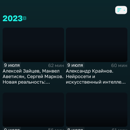
2023
2023
9 июля
9 июля
62 мин
60 мин
Алексей Зайцев, Манвел
Александр Крайнов.
Аветисян, Сергей Марков.
Нейросети и
Новая реальность:
искусственный интеллект
искусственный интеллект
2023: достижения и
и человек
угрозы
9 июля
8 июля