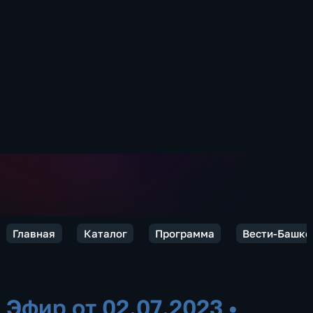
Главная
Каталог
Программа
Вести-Башко
Эфир от 02.07.2023
•