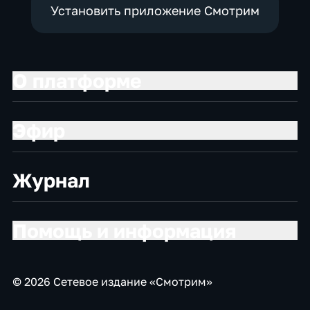
Установить приложение Смотрим
О платформе
Эфир
Журнал
Помощь и информация
© 2026 Сетевое издание «Смотрим»