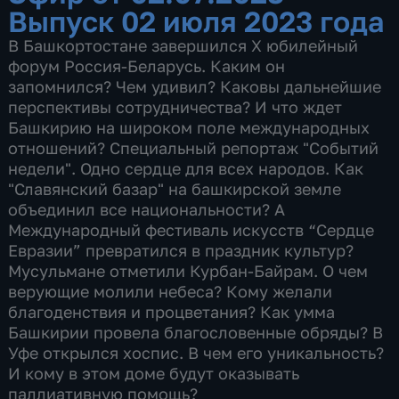
Выпуск 02 июля 2023 года
В Башкортостане завершился Х юбилейный
форум Россия-Беларусь. Каким он
запомнился? Чем удивил? Каковы дальнейшие
перспективы сотрудничества? И что ждет
Башкирию на широком поле международных
отношений? Специальный репортаж "Событий
недели". Одно сердце для всех народов. Как
"Славянский базар" на башкирской земле
объединил все национальности? А
Международный фестиваль искусств “Сердце
Евразии” превратился в праздник культур?
Мусульмане отметили Курбан-Байрам. О чем
верующие молили небеса? Кому желали
благоденствия и процветания? Как умма
Башкирии провела благословенные обряды? В
Уфе открылся хоспис. В чем его уникальность?
И кому в этом доме будут оказывать
паллиативную помощь?