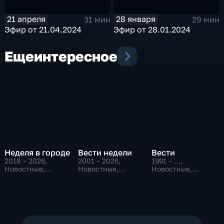
21 апреля
28 января
31 мин
29 мин
Эфир от 21.04.2024
Эфир от 28.01.2024
Еще
интересное
Неделя в городе
Вести недели
Вести
2018 – 2026
,
2001 – 2026
,
1991 – …
,
Новостные,
Новостные,
Новостные,
Общество,
Общественно-
Общественно-
общественно-
политические
политические,
политические
социально-
экономические