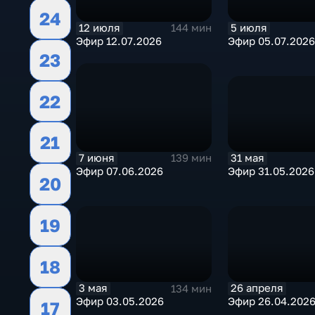
24
12 июля
5 июля
144 мин
Эфир 12.07.2026
Эфир 05.07.2026
23
22
21
31 мая
7 июня
139 мин
Эфир 31.05.2026
Эфир 07.06.2026
20
19
18
3 мая
26 апреля
134 мин
Эфир 03.05.2026
Эфир 26.04.202
17