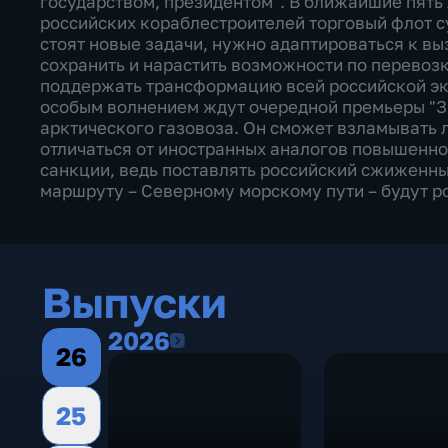
государством, президентом". В ближайшие пять
российских кораблестроителей торговый флот с
стоят новые задачи, нужно адаптироваться к в
сохранить и нарастить возможности по перевоз
поддержать трансформацию всей российской эк
особым волнением ждут очередной премьеры "З
арктического газовоза. Он сможет взламывать л
отличаться от иностранных аналогов повышенн
санкции, ведь поставлять российский сжиженны
маршруту – Северному морскому пути – будут р
Выпуски
2026
2026
26
25