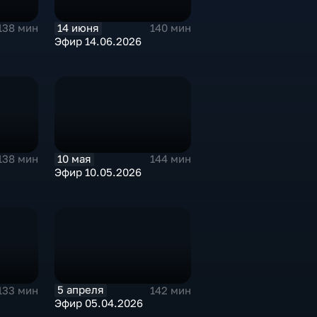
14 июня
138 мин
140 мин
Эфир 14.06.2026
10 мая
138 мин
144 мин
Эфир 10.05.2026
5 апреля
133 мин
142 мин
Эфир 05.04.2026