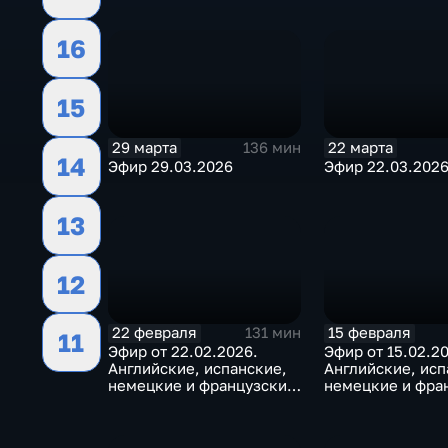
16
15
29 марта
22 марта
136 мин
14
Эфир 29.03.2026
Эфир 22.03.202
13
12
22 февраля
15 февраля
131 мин
11
Эфир от 22.02.2026.
Эфир от 15.02.2
Английские, испанские,
Английские, исп
немецкие и французские
немецкие и фра
субтитры
субтитры