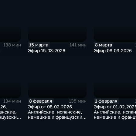
15 марта
8 марта
138 мин
141 мин
6
Эфир 15.03.2026
Эфир 08.03.2026
8 февраля
1 февраля
134 мин
135 мин
026.
Эфир от 08.02.2026.
Эфир от 01.02.202
анские,
Английские, испанские,
Английские, испан
нцузские
немецкие и французские
немецкие и франц
субтитры
субтитры