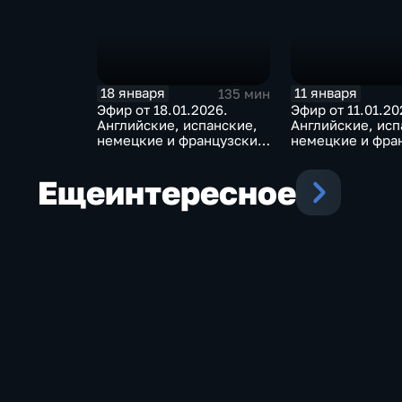
18 января
11 января
135 мин
Эфир от 18.01.2026.
Эфир от 11.01.20
Английские, испанские,
Английские, исп
немецкие и французские
немецкие и фра
субтитры
субтитры
Еще
интересное