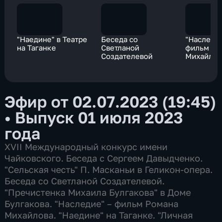
"Наедине" в Театре
Беседа со
"Наследие
на Таганке
Светланой
фильм Ро
Создателевой
Михайлов
Эфир от 02.07.2023 (19:45)
•
Выпуск 01 июля 2023
года
XVII Международный конкурс имени
Чайковского. Беседа с Сергеем Давыдченко.
"Сельская честь" П. Масканьи в Геликон-опера.
Беседа со Светланой Создателевой.
"Пречистенка Михаила Булгакова" в Доме
Булгакова. "Наследие" – фильм Романа
Михайлова. "Наедине" на Таганке. "Личная