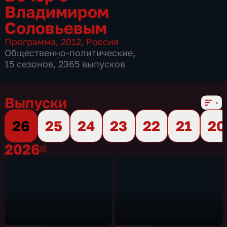
Владимиром
Соловьевым
Программа
,
2012
,
Россия
Общественно-политические
,
15 сезонов, 2365 выпусков
Выпуски
26
25
24
23
22
21
20
2026
2026