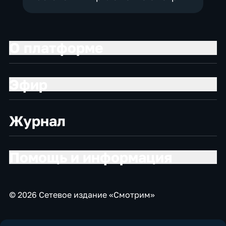
О платформе
Эфир
Журнал
Помощь и информация
© 2026 Сетевое издание «Смотрим»