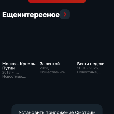
Еще
интересное
Москва. Кремль.
За лентой
Вести недели
Путин
2023
,
2001 – 2026
,
Общественно-
Новостные,
2018 – …
,
политические
Общественно-
Новостные,
политические
Общественно-
политические
Установить приложение Смотрим