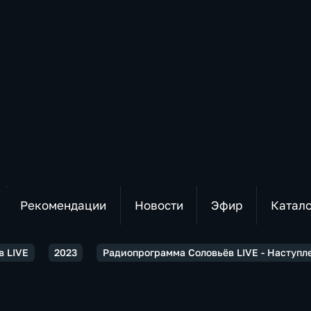
Рекомендации
Новости
Эфир
Катал
в LIVE
2023
Радиопрограмма Соловьёв LIVE - Наступле