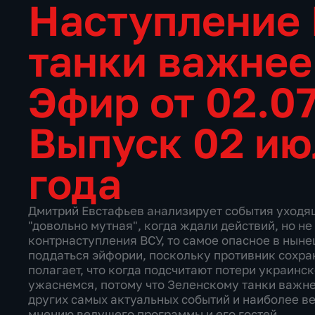
Наступление 
танки важнее
Эфир от 02.0
Выпуск 02 ию
года
Дмитрий Евстафьев анализирует события уходящ
"довольно мутная", когда ждали действий, но не
контрнаступления ВСУ, то самое опасное в ныне
поддаться эйфории, поскольку противник сохра
полагает, что когда подсчитают потери украинс
ужаснемся, потому что Зеленскому танки важн
других самых актуальных событий и наиболее в
мнению ведущего программы и его гостей.