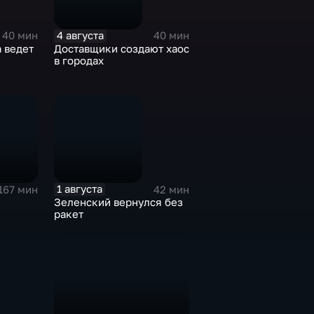
4 августа
40 мин
40 мин
 ведет
Доставщики создают хаос
в городах
1 августа
167 мин
42 мин
Зеленский вернулся без
ракет