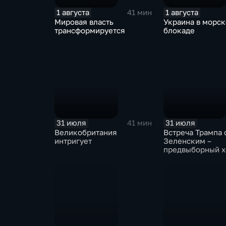
1 августа
1 августа
41 мин
Мировая власть
Украина в морс
трансформируется
блокаде
31 июля
31 июля
41 мин
Великобритания
Встреча Трампа 
интригует
Зеленским –
предвыборный х