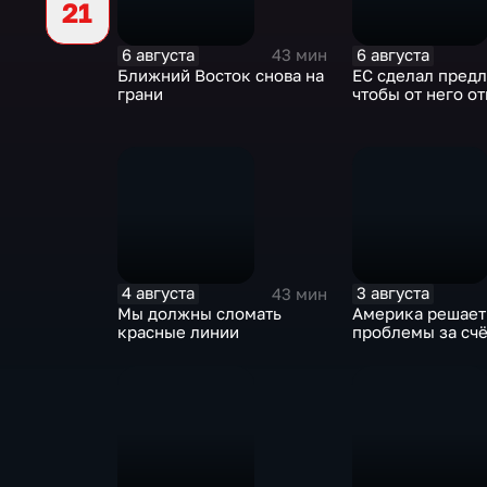
21
6 августа
6 августа
43 мин
Ближний Восток снова на
ЕС сделал пред
грани
чтобы от него о
4 августа
3 августа
43 мин
Мы должны сломать
Америка решает
красные линии
проблемы за счё