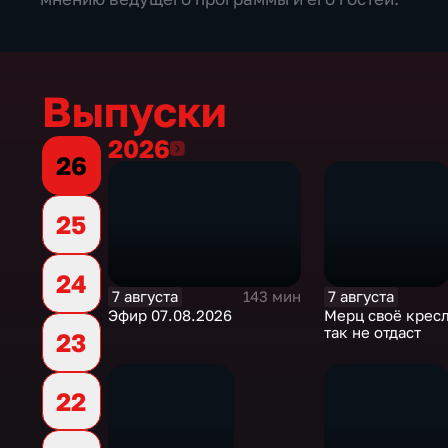
Выпуски
2026
2026
26
25
24
7 августа
7 августа
143 мин
Эфир 07.08.2026
Мерц своё кресл
так не отдаст
23
22