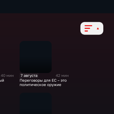
7 августа
40 мин
42 мин
ый
Переговоры для ЕС – это
политическое оружие