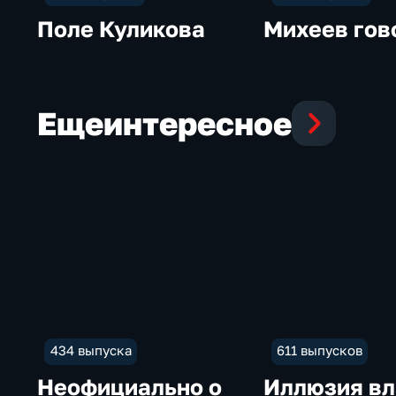
Поле Куликова
Михеев гов
Еще
интересное
434 выпуска
611 выпусков
Неофициально о
Иллюзия вл