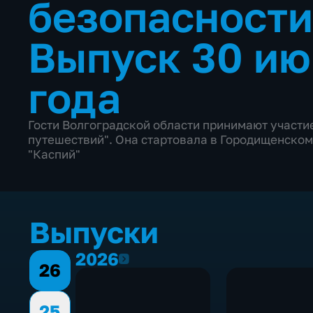
безопасности
Выпуск 30 ию
года
Гости Волгоградской области принимают участи
путешествий". Она стартовала в Городищенском
"Каспий"
Выпуски
2026
2026
26
25