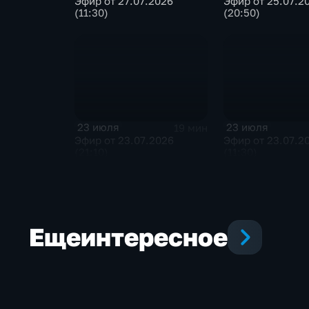
Эфир от 27.07.2026
Эфир от 25.07.2
(11:30)
(20:50)
23 июля
23 июля
19 мин
Эфир от 23.07.2026
Эфир от 23.07.2
(21:10)
(11:30)
Еще
интересное