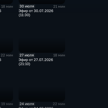
30 июля
18 мин
21 мин
6
Эфир от 30.07.2026
(11:30)
27 июля
22 мин
18 мин
6
Эфир от 27.07.2026
(21:10)
24 июля
19 мин
22 мин