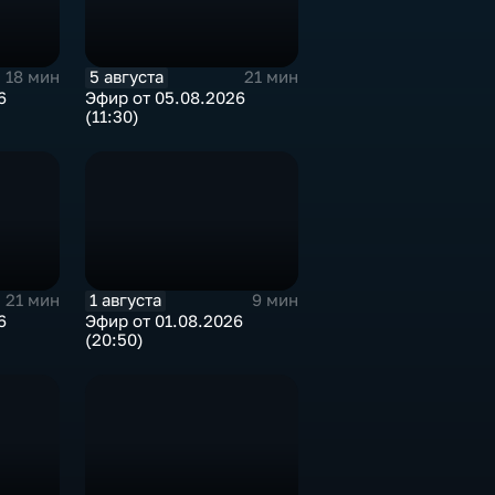
5 августа
18 мин
21 мин
6
Эфир от 05.08.2026
(11:30)
1 августа
21 мин
9 мин
6
Эфир от 01.08.2026
(20:50)