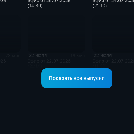
026
Эфир от 25.07.2026
Эфир от 24.07.202
(14:30)
(21:10)
22 июля
22 июля
23 мин
19 мин
026
Эфир от 22.07.2026
Эфир от 22.07.202
(21:10)
(11:30)
Показать все выпуски