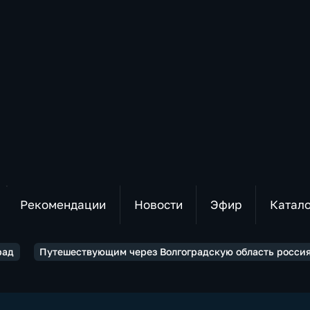
Рекомендации
Новости
Эфир
Катал
рад
Путешествующим через Волгоградскую область россия