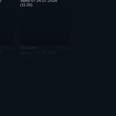
6
Эфир от 24.07.2026
(11:30)
21 июля
22 мин
19 мин
6
Эфир от 21.07.2026
(21:10)