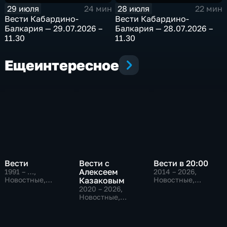
29 июля
28 июля
24 мин
22 мин
Bести Кабардино-
Bести Кабардино-
Балкария — 29.07.2026 –
Балкария — 28.07.2026 –
11.30
11.30
Еще
интересное
Вести
Вести с
Вести в 20:00
Алексеем
1991 – …
,
2014 – 2026
,
Новостные,
Казаковым
Новостные,
Общественно-
Общественно-
2020 – 2026
,
политические,
политические
Новостные,
социально-
Общественно-
экономические
политические