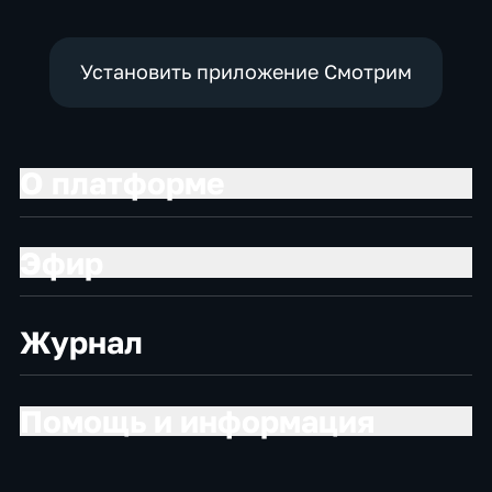
Установить приложение Смотрим
О платформе
Эфир
Журнал
Помощь и информация