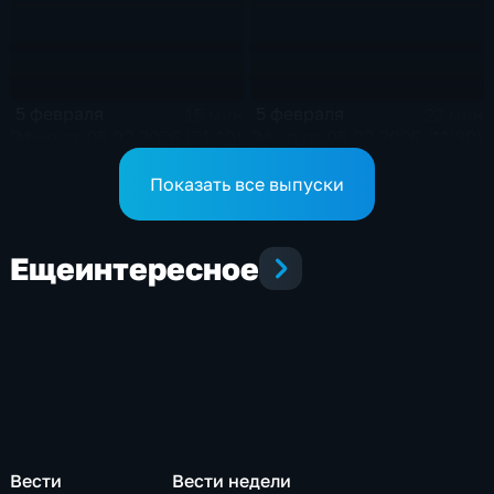
5 февраля
5 февраля
15 мин
22 мин
Эфир от 05.02.2026 (21:10)
Эфир от 05.02.2026 (11:30)
Показать все выпуски
Еще
интересное
Вести
Вести недели