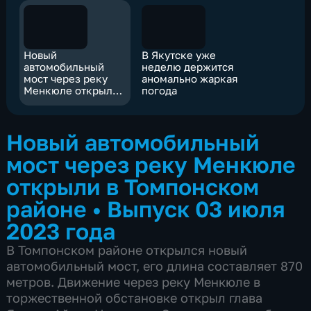
Новый
В Якутске уже
автомобильный
неделю держится
мост через реку
аномально жаркая
Менкюле открыли
погода
в Томпонском
районе
Новый автомобильный
мост через реку Менкюле
открыли в Томпонском
районе
•
Выпуск 03 июля
2023 года
В Томпонском районе открылся новый
автомобильный мост, его длина составляет 870
метров. Движение через реку Менкюле в
торжественной обстановке открыл глава