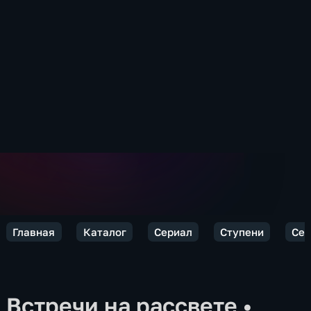
Главная
Каталог
Сериал
Ступени
Сез
Встречи на рассвете
•