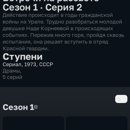
Сезон 1 · Серия 2
Действие происходит в годы гражданской
войны на Урале. Трудно разобраться молодой
девушке Наде Корнеевой в происходящих
событиях. Пережив много горя, пройдя сквозь
испытания, она решает вступить в отряд
Красной гвардии.
Ступени
Сериал
,
1973
,
СССР
Драмы
,
5 серий
Сезон 1
Сезон 1