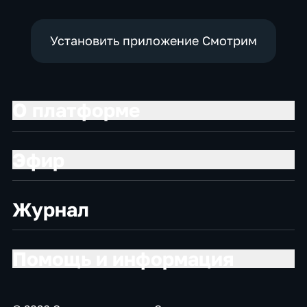
Установить приложение Смотрим
О платформе
Эфир
Журнал
Помощь и информация