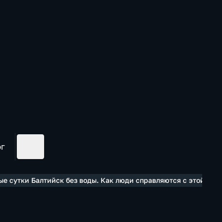
ог
ые сутки Балтийск без воды. Как люди справляются с этой про