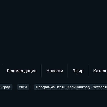
Рекомендации
Новости
Эфир
Катал
инград
2023
Программа Вести. Калининград - Четверт