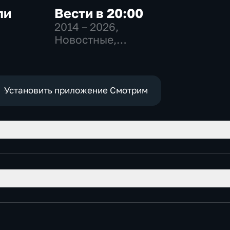
ли
Вести в 20:00
2014 – 2026
,
Новостные,
-
Общественно-
политические
Установить приложение Смотрим