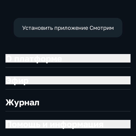
Установить приложение Смотрим
О платформе
Эфир
Журнал
Помощь и информация