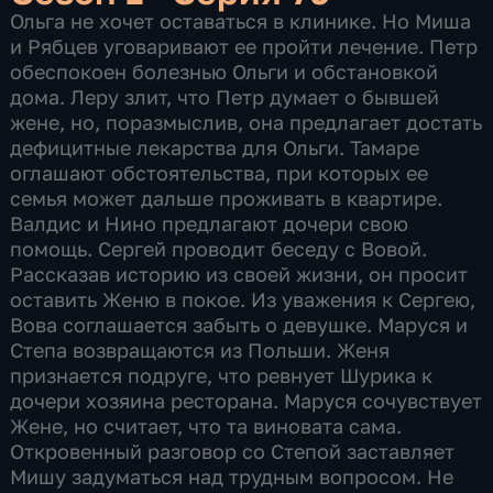
Ольга не хочет оставаться в клинике. Но Миша
и Рябцев уговаривают ее пройти лечение. Петр
обеспокоен болезнью Ольги и обстановкой
дома. Леру злит, что Петр думает о бывшей
жене, но, поразмыслив, она предлагает достать
дефицитные лекарства для Ольги. Тамаре
оглашают обстоятельства, при которых ее
семья может дальше проживать в квартире.
Валдис и Нино предлагают дочери свою
помощь. Сергей проводит беседу с Вовой.
Рассказав историю из своей жизни, он просит
оставить Женю в покое. Из уважения к Сергею,
Вова соглашается забыть о девушке. Маруся и
Степа возвращаются из Польши. Женя
признается подруге, что ревнует Шурика к
дочери хозяина ресторана. Маруся сочувствует
Жене, но считает, что та виновата сама.
Откровенный разговор со Степой заставляет
Мишу задуматься над трудным вопросом. Не