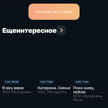
29 серия
30 серия
45 мин
45 мин
Показать все серии
Еще
интересное
Я ему верю
Катерина. Семья
Пока живу,
люблю
2012
, Мелодрамы
2012
, Мелодрамы
2013
, Мелодрамы,
Мини