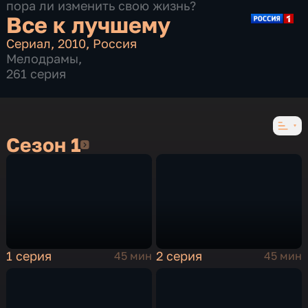
пора ли изменить свою жизнь?
Все к лучшему
Сериал
,
2010
,
Россия
Мелодрамы
,
261 серия
Сезон 1
Сезон 1
1 серия
2 серия
45 мин
45 мин