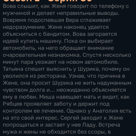
Вова слышит, как Женя говорит по телефону с
мужчиной и делает неправильные выводы.
Вовремя подоспевшая Вера сглаживает
недоразумение. Жене наконец удается
объясниться с бандитом. Вова загорается
идеей купить машину. Пока он выбирает
автомобиль, на него обращает внимание
очаровательная незнакомка. Спустя несколько
минут пара уезжает на новом автомобиле.
Татьяна спешит выяснить у Шурика, почему он
уволился из ресторана. Узнав, что причина в
Жене, она просит Шурика не жить надуманным
чувством долга и… неожиданно объясняется
ему в любви. Миша навещает мать и видит, как
Рябцев проявляет заботу и держит под
контролем ее лечение. Однако у Анатолия есть
на это свой интерес. Сергей заходит к Жене
попрощаться и застает у нее Ладу. Встреча
мужа и жены не обходится без ссоры, в