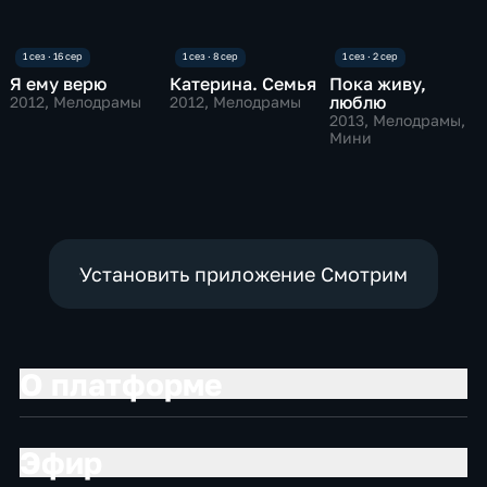
Я ему верю
Катерина. Семья
Пока живу,
люблю
2012
, Мелодрамы
2012
, Мелодрамы
2013
, Мелодрамы,
Мини
Установить приложение Смотрим
О платформе
Эфир