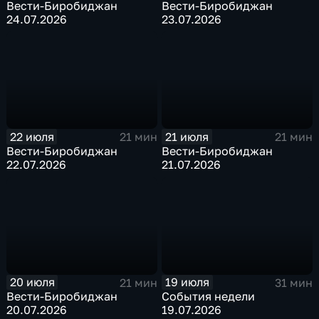
Вести-Биробиджан
Вести-Биробиджан
24.07.2026
23.07.2026
22 июля
21 июля
21 мин
21 мин
Вести-Биробиджан
Вести-Биробиджан
22.07.2026
21.07.2026
20 июля
19 июля
21 мин
31 мин
Вести-Биробиджан
События недели
20.07.2026
19.07.2026