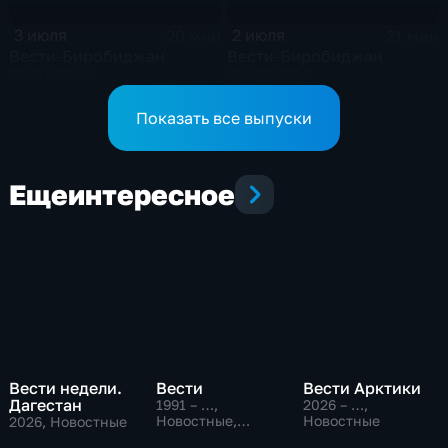
3 июля
2 июля
20 мин
21 мин
Вести-Биробиджан
Вести-Биробиджан
03.07.2026
02.07.2026
Показать все выпуски
Еще
интересное
Вести недели.
Вести
Вести Арктики
Дагестан
1991 – …
,
2026 – …
,
Новостные,
Новостные
2026
, Новостные
Общественно-