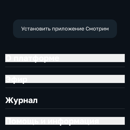
политические,
социально-
экономические
Установить приложение Смотрим
О платформе
Эфир
Журнал
Помощь и информация