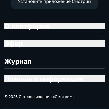
Установить приложение Смотрим
О платформе
Эфир
Журнал
Помощь и информация
© 2026 Сетевое издание «Смотрим»