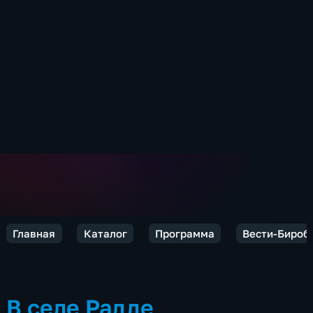
Главная
Каталог
Программа
Вести-Бироб
В селе Радде