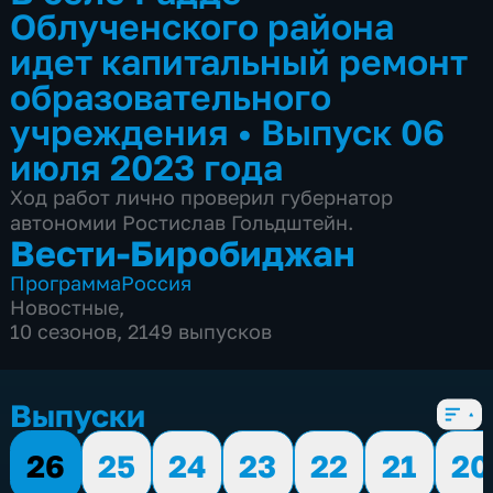
Облученского района
идет капитальный ремонт
образовательного
учреждения
•
Выпуск 06
июля 2023 года
Ход работ лично проверил губернатор
автономии Ростислав Гольдштейн.
Вести-Биробиджан
Программа
Россия
Новостные
,
10 сезонов, 2149 выпусков
Выпуски
26
25
24
23
22
21
20