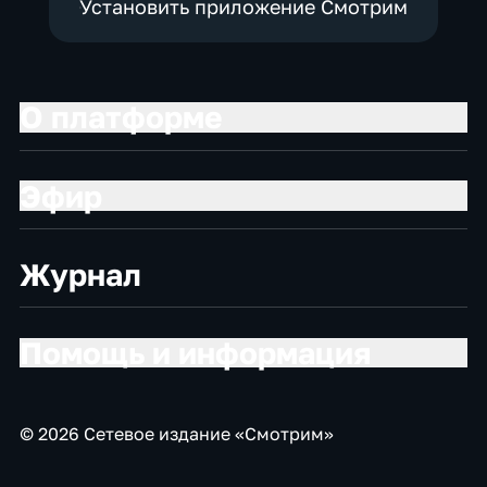
Установить приложение Смотрим
О платформе
Эфир
Журнал
Помощь и информация
© 2026 Сетевое издание «Смотрим»