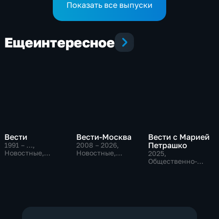
Показать все выпуски
Еще
интересное
Вести
Вести-Москва
Вести с Марией
Петрашко
1991 – …
,
2008 – 2026
,
Новостные,
Новостные,
2025
,
Общественно-
Общественно-
Общественно-
политические,
политические,
политические,
социально-
социально-
Новостные
экономические
экономические