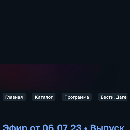
Главная
Каталог
Программа
Вести. Дагес
Эфир от 06.07.23
•
Выпуск