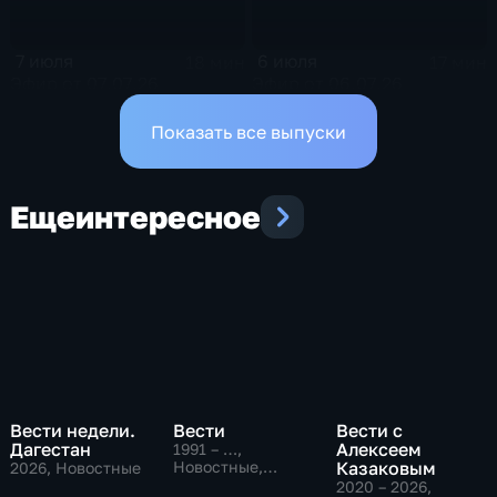
7 июля
6 июля
18 мин
17 мин
Эфир от 07.07.26
Эфир от 06.07.26
Показать все выпуски
Еще
интересное
Вести недели.
Вести
Вести с
Дагестан
Алексеем
1991 – …
,
Новостные,
Казаковым
2026
, Новостные
Общественно-
2020 – 2026
,