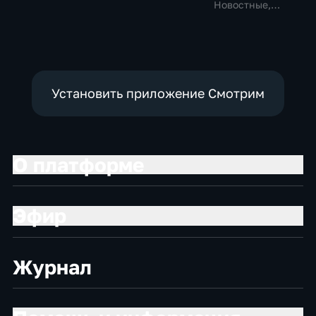
политические,
Новостные,
социально-
Общественно-
экономические
политические
Установить приложение Смотрим
О платформе
Эфир
Журнал